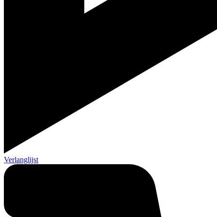
Verlanglijst