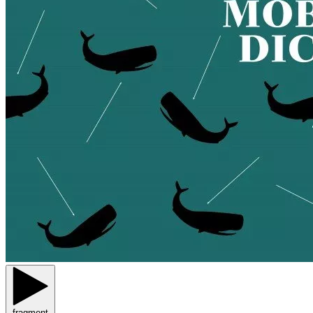
fragment