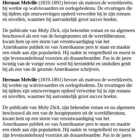
Herman Melville
(1819-1891) bevoer als matroos de wereldzeeën,
hij werkte op walvisvaarders en oorlogsbodems. De ervaringen die
hij tijdens zijn omzwervingen opdeed verwerkte hij in zijn romans
en novellen, waarmee hij aanvankelijk groot succes boekte.
De publicatie van
Moby Dick
, zijn bekendste roman en nu algemeen
beschouwd als een van de hoogtepunten uit de wereldliteratuur,
kwam hem op een storm van verontwaardiging van het
Amerikaanse publiek en van Amerikaanse pers te staan en maakte
een einde aan zijn populariteit. Hij raakte in vergetelheid en moest in
zijn levensonderhoud voorzien als douanebeambte. Pas in de jaren
twintig van de vorige eeuw werd hij herontdekt en sindsdien geldt
hij als een van de grootste Amerikaanse schrijvers.
Herman Melville
(1819-1891) bevoer als matroos de wereldzeeën,
hij werkte op walvisvaarders en oorlogsbodems. De ervaringen die
hij tijdens zijn omzwervingen opdeed verwerkte hij in zijn romans
en novellen, waarmee hij aanvankelijk groot succes boekte.
De publicatie van
Moby Dick
, zijn bekendste roman en nu algemeen
beschouwd als een van de hoogtepunten uit de wereldliteratuur,
kwam hem op een storm van verontwaardiging van het
Amerikaanse publiek en van Amerikaanse pers te staan en maakte
een einde aan zijn populariteit. Hij raakte in vergetelheid en moest in
zijn levensonderhoud voorzien als douanebeambte. Pas in de jaren