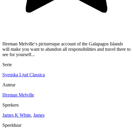
Herman Melville‘s picturesque account of the Galapagos Islands
will make you want to abandon all responsibilities and travel there to
see for yourself...
Serie
Svenska Ljud Classica
Auteur
Herman Melville
Sprekers
James K White
,
James
Speelduur