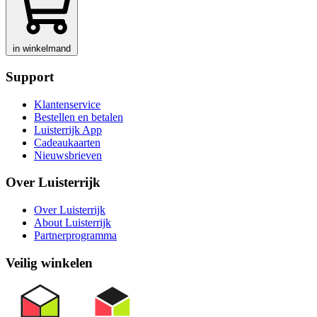
in winkelmand
Support
Klantenservice
Bestellen en betalen
Luisterrijk App
Cadeaukaarten
Nieuwsbrieven
Over Luisterrijk
Over Luisterrijk
About Luisterrijk
Partnerprogramma
Veilig winkelen