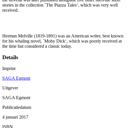
stories in the collection `The Piazza Tales‘, which was very well
received.
Herman Melville (1819-1891) was an American writer, best known
for his whaling novel, `Moby Dick‘, which was poorly received at
the time but considered a classic today.
Details
Imprint
SAGA Egmont
Uitgever
SAGA Egmont
Publicatiedatum
4 januari 2017
ISBN