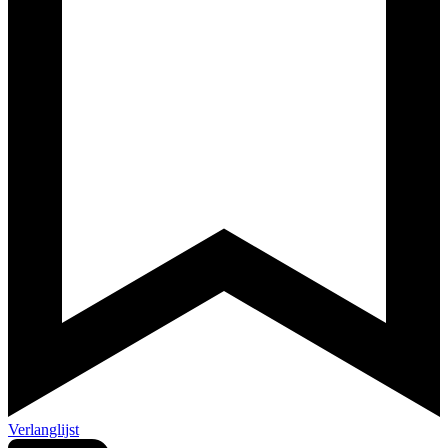
Verlanglijst