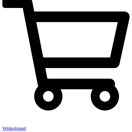
Winkelmand