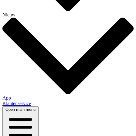
Nieuw
App
Klantenservice
Open main menu