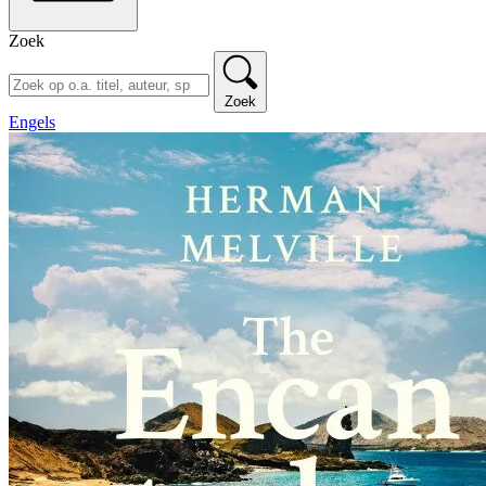
Zoek
Zoek
Engels