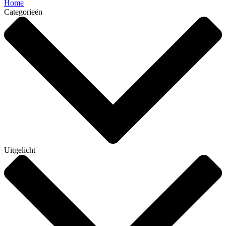
Home
Categorieën
Uitgelicht