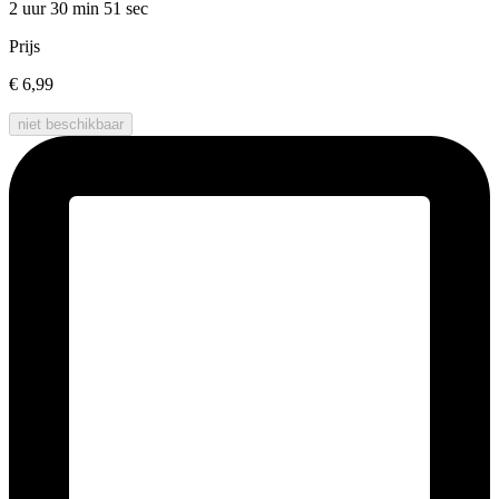
2 uur 30 min
51 sec
Prijs
€ 6,99
niet beschikbaar