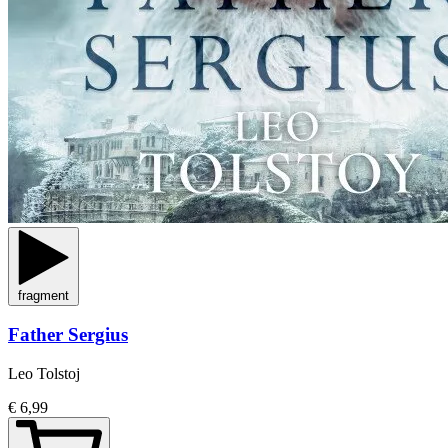
fragment
Father Sergius
Leo Tolstoj
€ 6,99