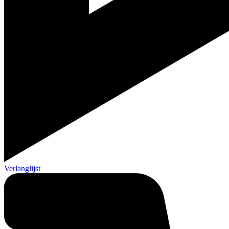
Verlanglijst