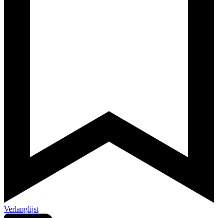
Verlanglijst