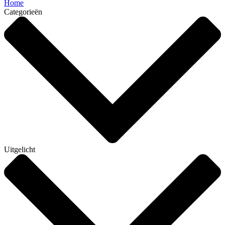
Home
Categorieën
Uitgelicht