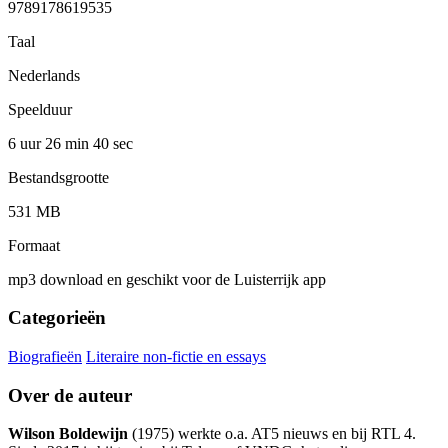
9789178619535
Taal
Nederlands
Speelduur
6 uur 26 min
40 sec
Bestandsgrootte
531 MB
Formaat
mp3 download en geschikt voor de Luisterrijk app
Categorieën
Biografieën
Literaire non-fictie en essays
Over de auteur
Wilson Boldewijn
(1975) werkte o.a. AT5 nieuws en bij RTL 4.