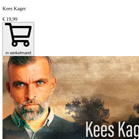
Kees Kager
€ 19,99
in winkelmand