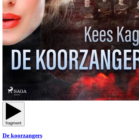
fragment
De koorzangers