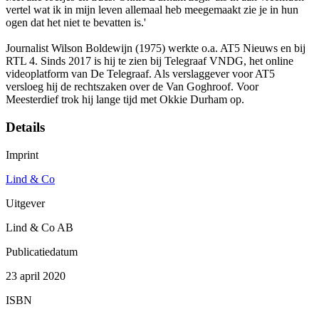
vertel wat ik in mijn leven allemaal heb meegemaakt zie je in hun
ogen dat het niet te bevatten is.'
Journalist Wilson Boldewijn (1975) werkte o.a. AT5 Nieuws en bij
RTL 4. Sinds 2017 is hij te zien bij Telegraaf VNDG, het online
videoplatform van De Telegraaf. Als verslaggever voor AT5
versloeg hij de rechtszaken over de Van Goghroof. Voor
Meesterdief trok hij lange tijd met Okkie Durham op.
Details
Imprint
Lind & Co
Uitgever
Lind & Co AB
Publicatiedatum
23 april 2020
ISBN