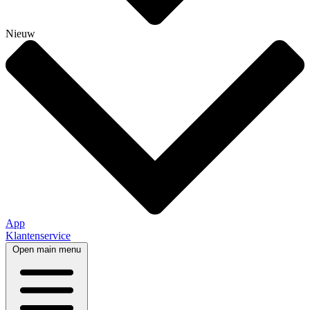
Nieuw
App
Klantenservice
Open main menu