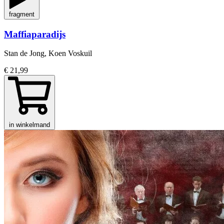
fragment
Maffiaparadijs
Stan de Jong, Koen Voskuil
€ 21,99
in winkelmand