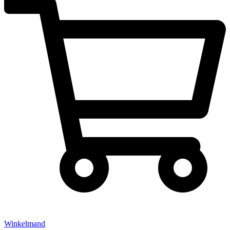
Winkelmand