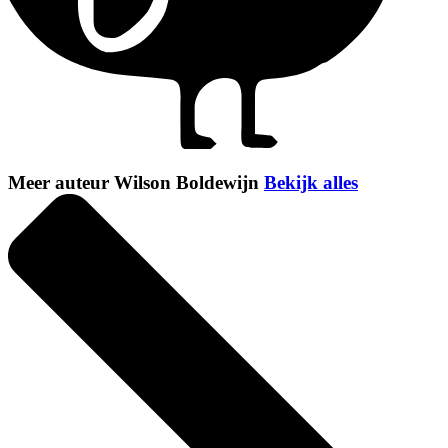
Meer auteur Wilson Boldewijn
Bekijk alles