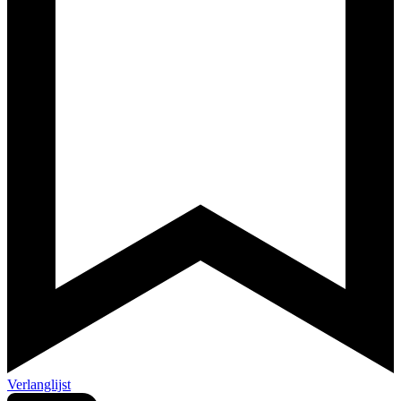
Verlanglijst