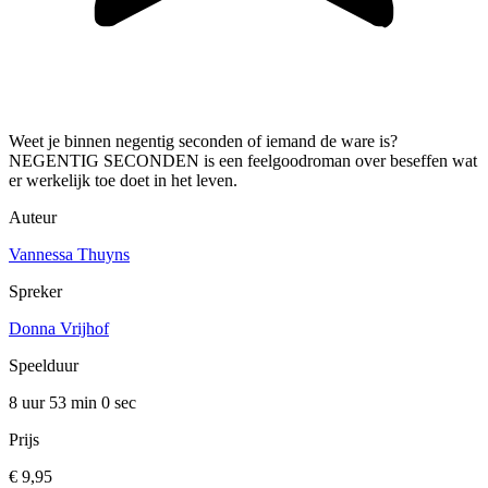
Weet je binnen negentig seconden of iemand de ware is?
NEGENTIG SECONDEN is een feelgoodroman over beseffen wat
er werkelijk toe doet in het leven.
Auteur
Vannessa Thuyns
Spreker
Donna Vrijhof
Speelduur
8 uur 53 min
0 sec
Prijs
€ 9,95