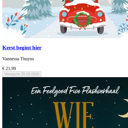
Kerst begint hier
Vannessa Thuyns
€ 21,99
Verwacht
20-10-2026