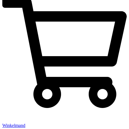
Winkelmand