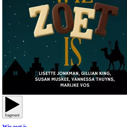
fragment
Wie zoet is