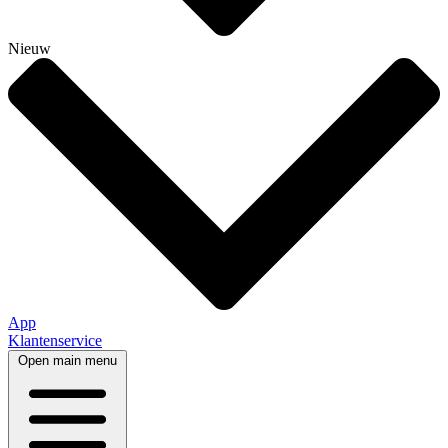
Nieuw
App
Klantenservice
Open main menu