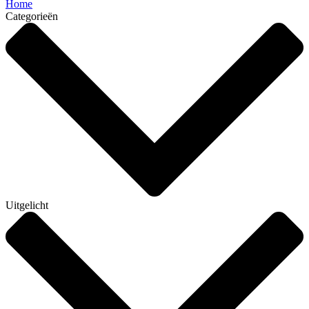
Home
Categorieën
Uitgelicht