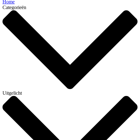
Home
Categorieën
Uitgelicht