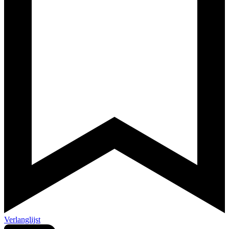
Verlanglijst