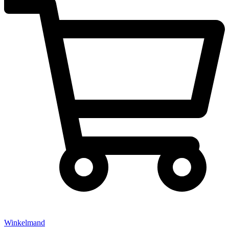
Winkelmand