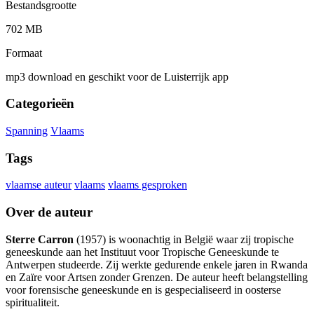
Bestandsgrootte
702 MB
Formaat
mp3 download en geschikt voor de Luisterrijk app
Categorieën
Spanning
Vlaams
Tags
vlaamse auteur
vlaams
vlaams gesproken
Over de auteur
Sterre Carron
(1957) is woonachtig in België waar zij tropische
geneeskunde aan het Instituut voor Tropische Geneeskunde te
Antwerpen studeerde. Zij werkte gedurende enkele jaren in Rwanda
en Zaïre voor Artsen zonder Grenzen. De auteur heeft belangstelling
voor forensische geneeskunde en is gespecialiseerd in oosterse
spiritualiteit.