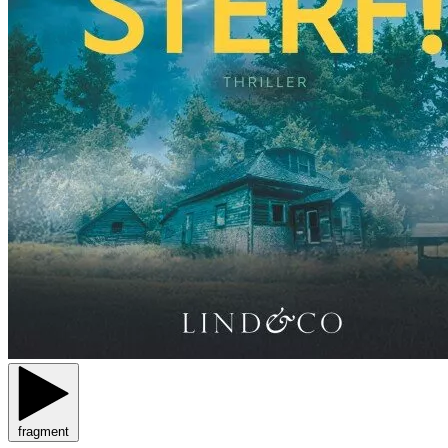
fragment