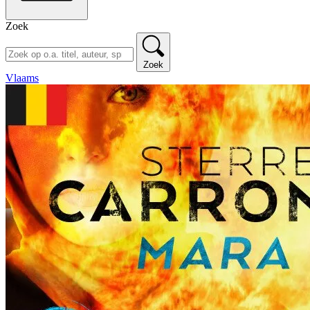
Zoek
Zoek
Vlaams