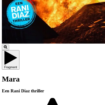
Fragment
Mara
Een Rani Diaz thriller