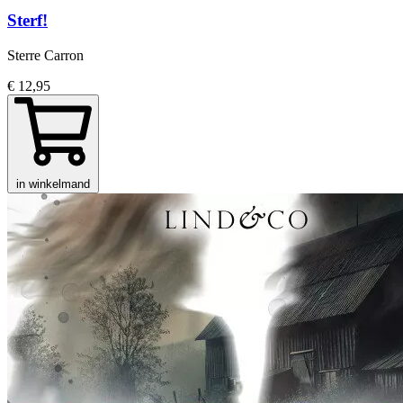
Sterf!
Sterre Carron
€ 12,95
in winkelmand