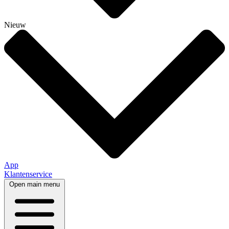
Nieuw
App
Klantenservice
Open main menu