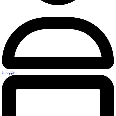
Inloggen