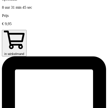
8 uur 31 min
45 sec
Prijs
€ 9,95
in winkelmand