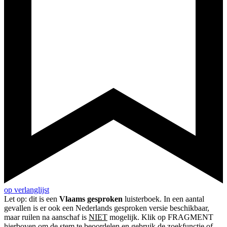
op verlanglijst
Let op: dit is een
Vlaams gesproken
luisterboek. In een aantal
gevallen is er ook een Nederlands gesproken versie beschikbaar,
maar ruilen na aanschaf is
NIET
mogelijk. Klik op FRAGMENT
hierboven om de stem te beoordelen en gebruik de zoekfunctie of