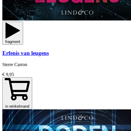
fragment
Erfenis van leugens
Sterre Carron
€ 9,95
in winkelmand