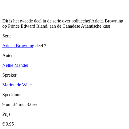
Dit is het tweede deel in de serie over politiechef Arletta Browning
op Prince Edward Island, aan de Canadese Atlantische kust
Serie
Arletta Browning
deel 2
Auteur
Nellie Mandel
Spreker
Marion de Witte
Speelduur
9 uur 34 min
33 sec
Prijs
€ 9,95