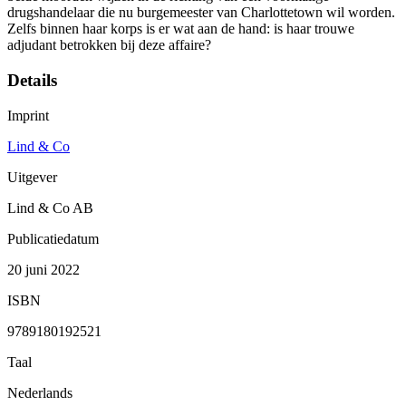
drugshandelaar die nu burgemeester van Charlottetown wil worden.
Zelfs binnen haar korps is er wat aan de hand: is haar trouwe
adjudant betrokken bij deze affaire?
Details
Imprint
Lind & Co
Uitgever
Lind & Co AB
Publicatiedatum
20 juni 2022
ISBN
9789180192521
Taal
Nederlands