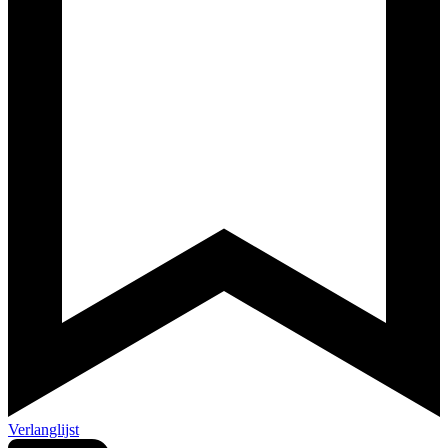
Verlanglijst