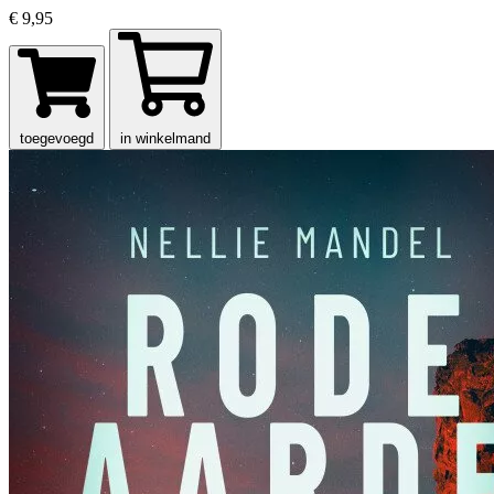
€ 9,95
toegevoegd
in winkelmand