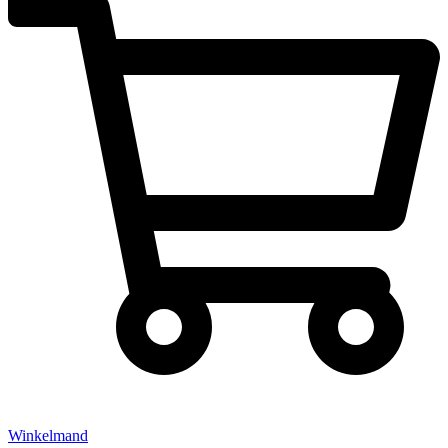
Winkelmand