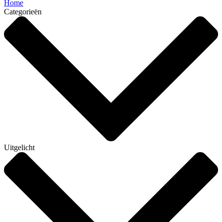
Home
Categorieën
Uitgelicht