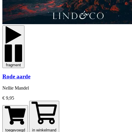
fragment
Rode aarde
Nellie Mandel
€ 9,95
toegevoegd
in winkelmand