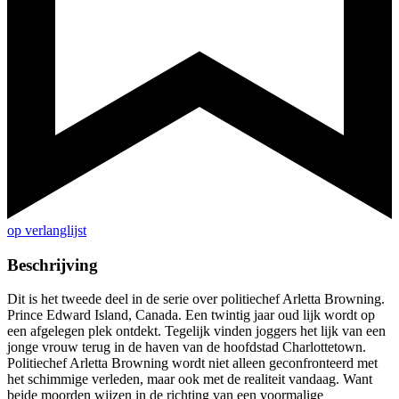
op verlanglijst
Beschrijving
Dit is het tweede deel in de serie over politiechef Arletta Browning.
Prince Edward Island, Canada. Een twintig jaar oud lijk wordt op
een afgelegen plek ontdekt. Tegelijk vinden joggers het lijk van een
jonge vrouw terug in de haven van de hoofdstad Charlottetown.
Politiechef Arletta Browning wordt niet alleen geconfronteerd met
het schimmige verleden, maar ook met de realiteit vandaag. Want
beide moorden wijzen in de richting van een voormalige