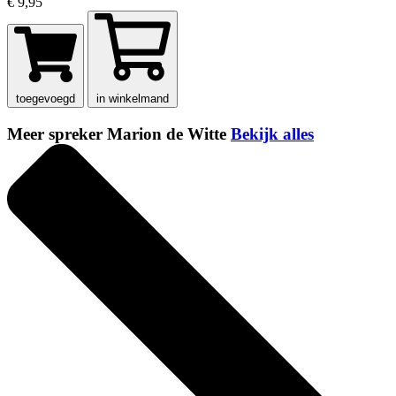
€ 9,95
toegevoegd
in winkelmand
Meer spreker Marion de Witte
Bekijk alles