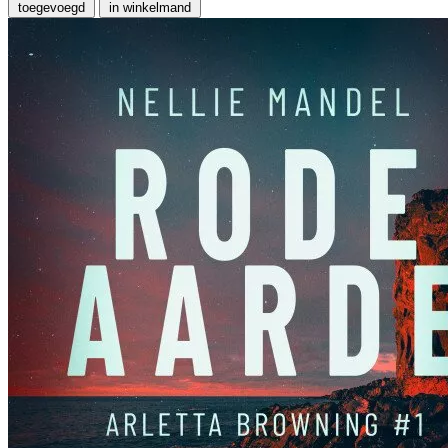
toegevoegd
in winkelmand