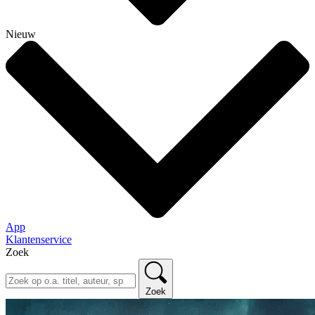
Nieuw
App
Klantenservice
Zoek
Zoek