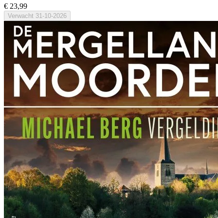
€ 23,99
Verwacht
31-10-2026