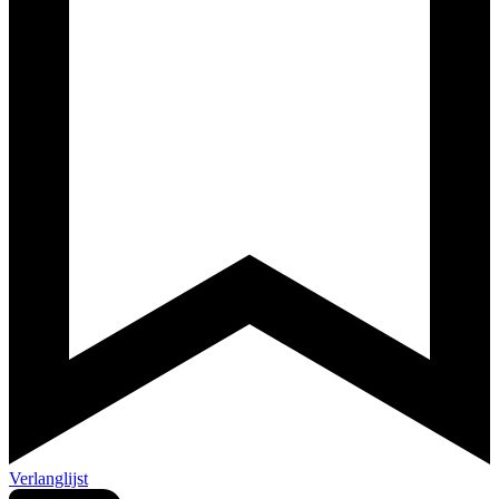
Verlanglijst