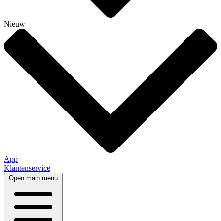
Nieuw
App
Klantenservice
Open main menu