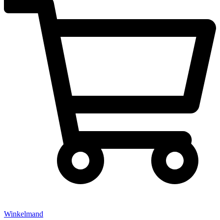
Winkelmand