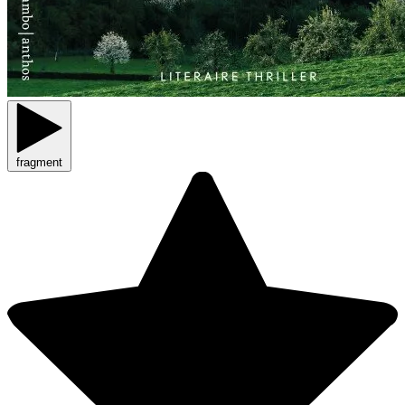
fragment