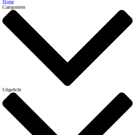
Home
Categorieën
Uitgelicht