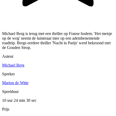
Michael Berg is terug met een thriller op Franse bodem. 'Het meisje
op de weg' neemt de luisteraar mee op een adembenemende
roadtrip. Bergs eerdere thriller 'Nacht in Parijs' werd bekroond met
de Gouden Strop.
Auteur
Michael Berg
Spreker
Marion de Witte
Speelduur
10 uur 24 min
30 sec
Prijs