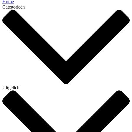
Home
Categorieën
Uitgelicht