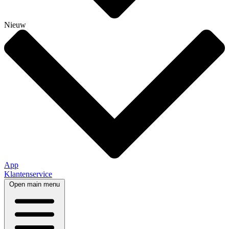
Nieuw
App
Klantenservice
Open main menu