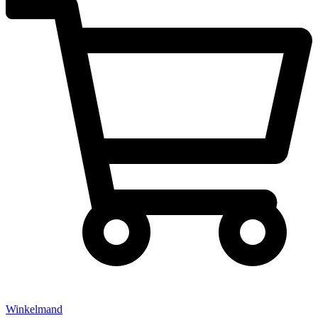
Winkelmand