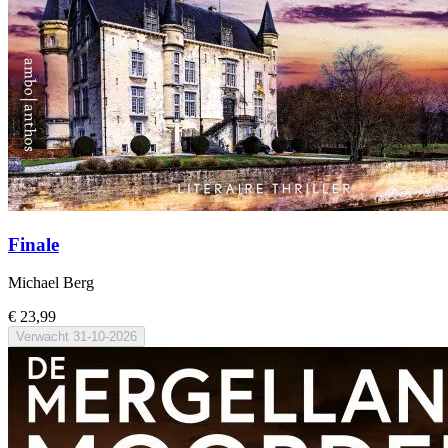
Finale
Michael Berg
€ 23,99
Verwacht
31-10-2026