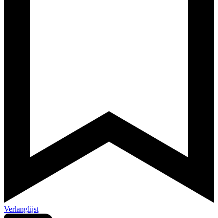
Verlanglijst