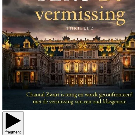
fragment