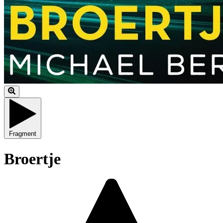
Fragment
Broertje