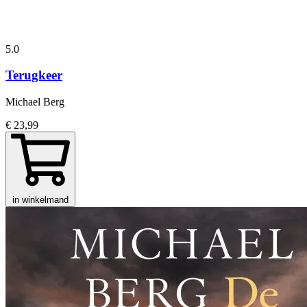
5.0
Terugkeer
Michael Berg
€ 23,99
in winkelmand