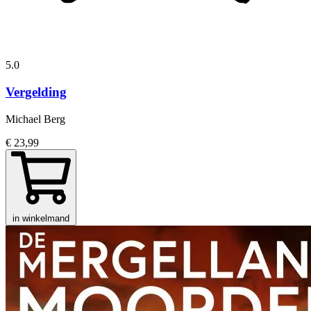
5.0
Vergelding
Michael Berg
€ 23,99
in winkelmand