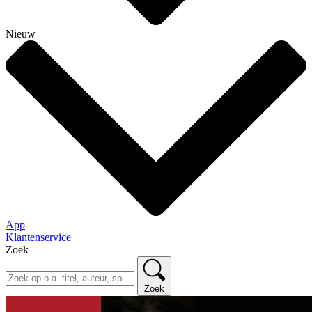
Nieuw
App
Klantenservice
Zoek
Zoek