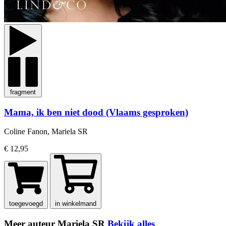
fragment
Mama, ik ben niet dood (Vlaams gesproken)
Coline Fanon, Mariela SR
€ 12,95
toegevoegd
in winkelmand
Meer auteur Mariela SR
Bekijk alles