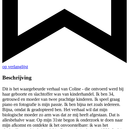
op verlanglijst
Beschrijving
Dit is het waargebeurde verhaal van Coline - die ontvoerd werd bij
haar geboorte en slachtoffer was van kinderhandel. Ik ben 34,
getrouwd en moeder van twee prachtige kinderen. Ik speel graag
piano en fotografie is mijn passie. Ik ben bijna net zoals iedereen.
Bijna, omdat ik geadopteerd ben. Het verhaal wil dat mijn
biologische moeder zo arm was dat ze mij heeft afgestaan. Dat is
allesbehalve waar. Op mijn 31ste begon ik onderzoek te doen naar
mijn afkomst en ontdekte ik het onvoorstelbare: ik was het