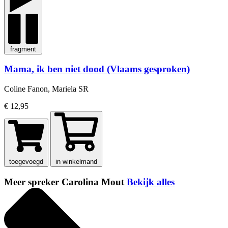
fragment
Mama, ik ben niet dood (Vlaams gesproken)
Coline Fanon, Mariela SR
€ 12,95
toegevoegd
in winkelmand
Meer spreker Carolina Mout
Bekijk alles