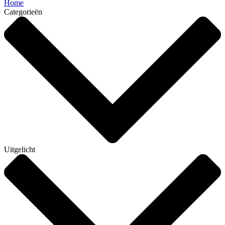
Home
Categorieën
Uitgelicht