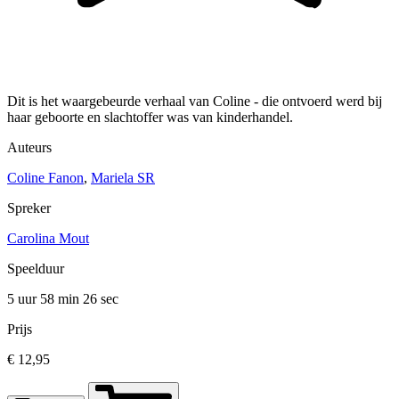
Dit is het waargebeurde verhaal van Coline - die ontvoerd werd bij
haar geboorte en slachtoffer was van kinderhandel.
Auteurs
Coline Fanon
,
Mariela SR
Spreker
Carolina Mout
Speelduur
5 uur 58 min
26 sec
Prijs
€ 12,95