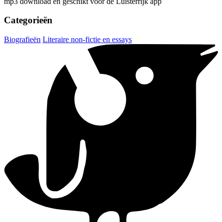
mp3 download en geschikt voor de Luisterrijk app
Categorieën
Biografieën
Literaire non-fictie en essays