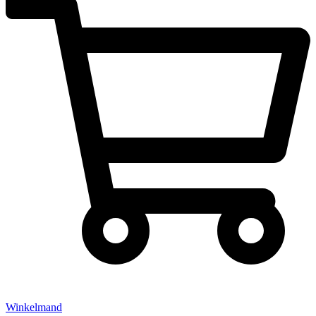
Winkelmand