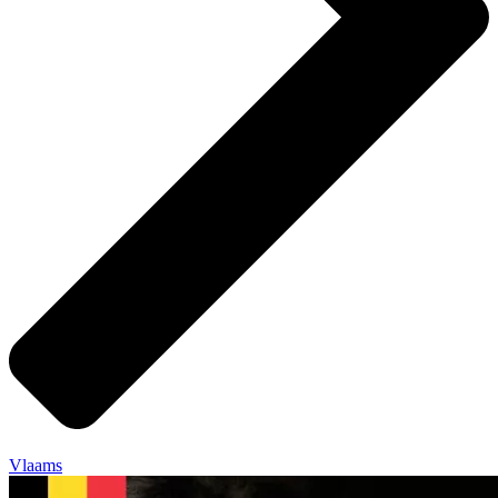
Vlaams