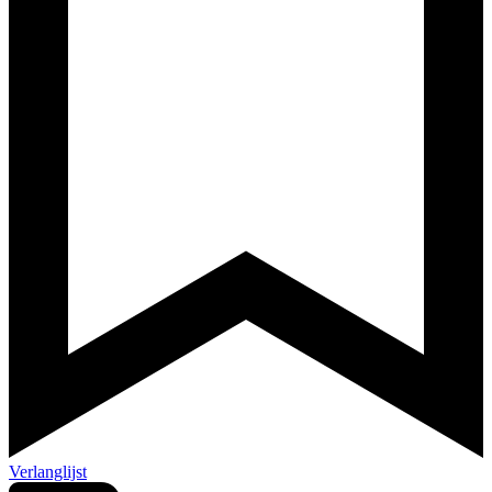
Verlanglijst