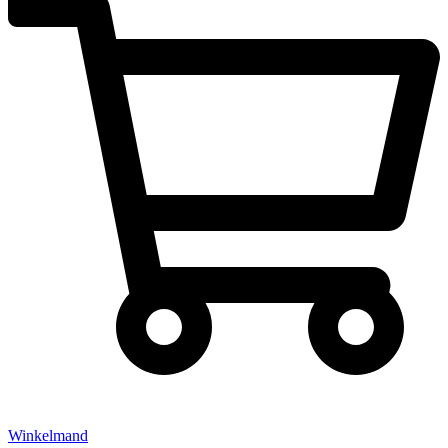
Winkelmand