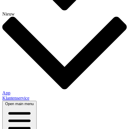
Nieuw
App
Klantenservice
Open main menu