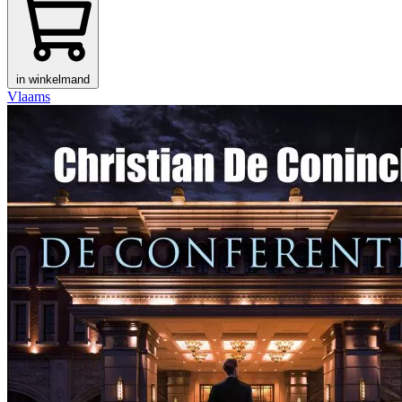
in winkelmand
Vlaams