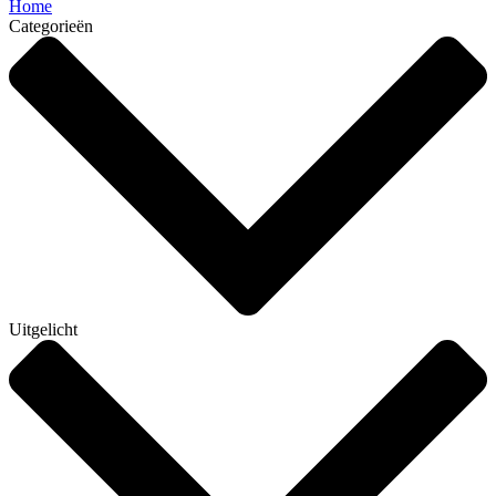
Home
Categorieën
Uitgelicht