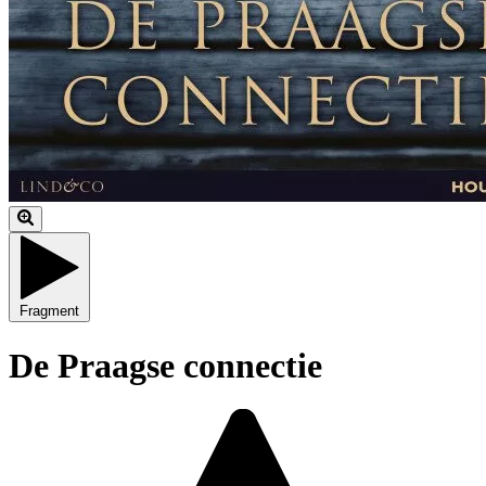
Fragment
De Praagse connectie