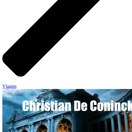
Vlaams