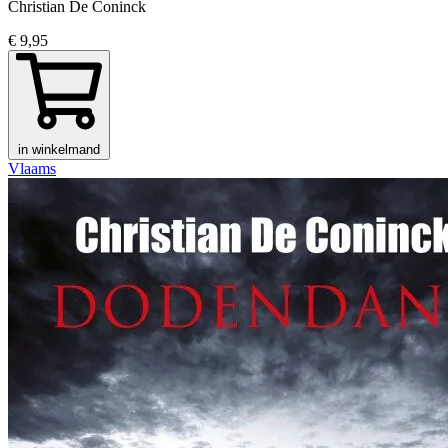
Christian De Coninck
€ 9,95
in winkelmand
Vlaams