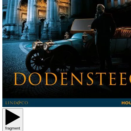
fragment