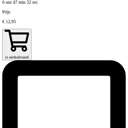
6 uur 47 min
32 sec
Prijs
€ 12,95
in winkelmand