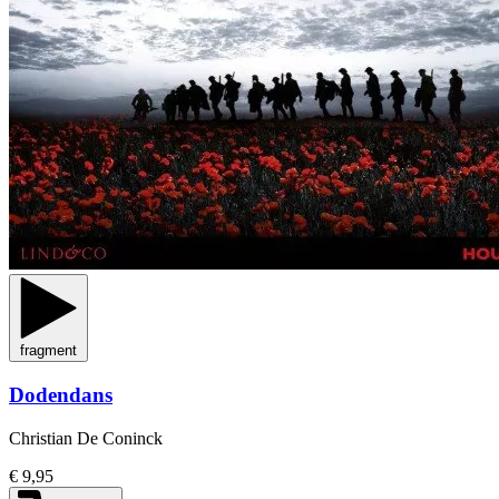
fragment
Dodendans
Christian De Coninck
€ 9,95