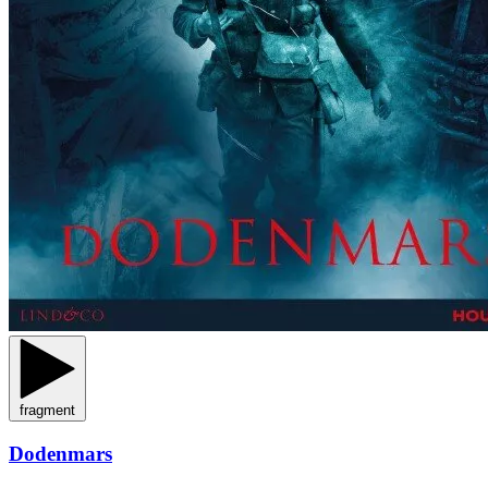
fragment
Dodenmars