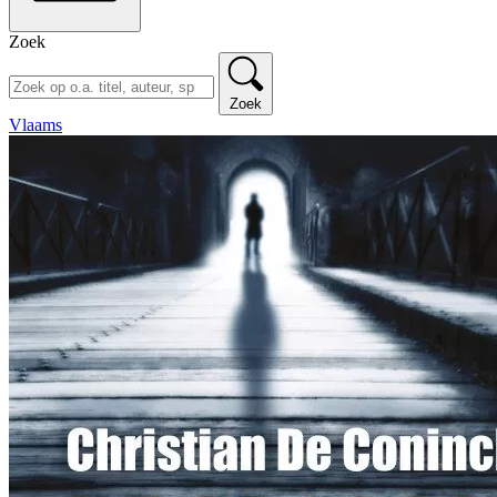
Zoek
Zoek
Vlaams