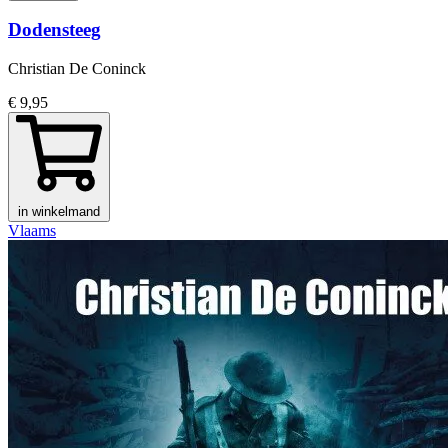
Dodensteeg
Christian De Coninck
€ 9,95
in winkelmand
Vlaams