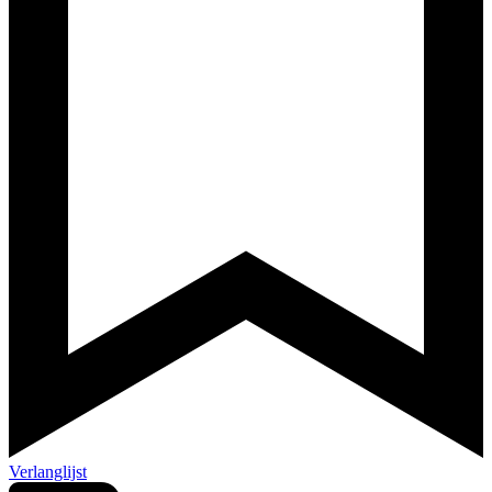
Verlanglijst