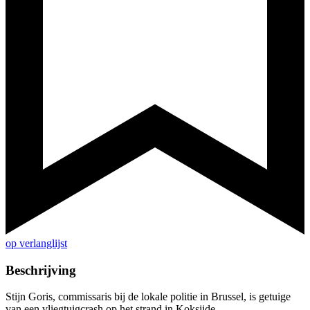
op verlanglijst
Beschrijving
Stijn Goris, commissaris bij de lokale politie in Brussel, is getuige
van een vliegtuigcrash op het strand in Koksijde.