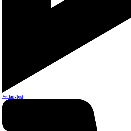
Verlanglijst