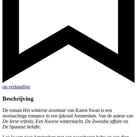
op verlanglijst
Beschrijving
De roman
Het winterse avontuur
van Karen Swan is een
stormachtige romance in een ijskoud Amsterdam. Van de auteur van
De Ierse erfenis
,
Een Noorse winternacht
,
De Zweedse affaire
en
De Spaanse belofte
.