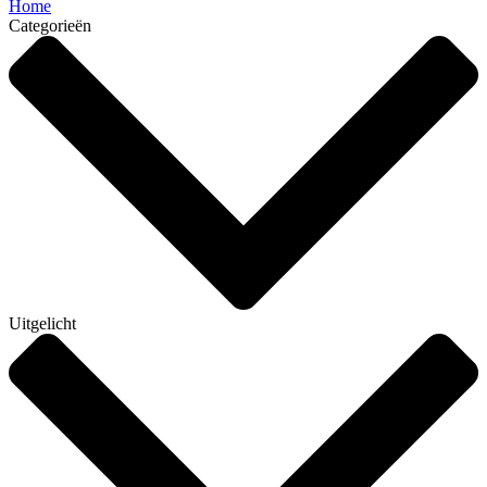
Home
Categorieën
Uitgelicht