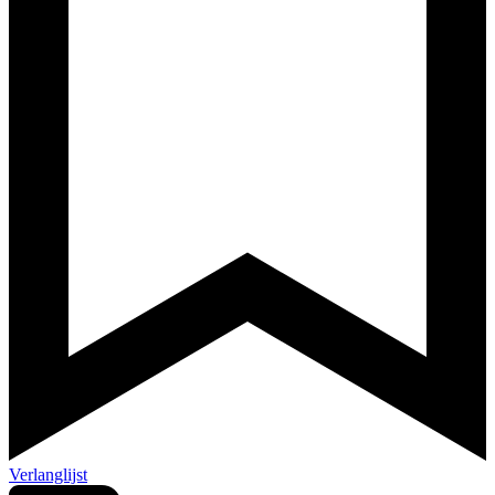
Verlanglijst