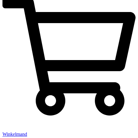
Winkelmand