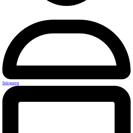
Inloggen