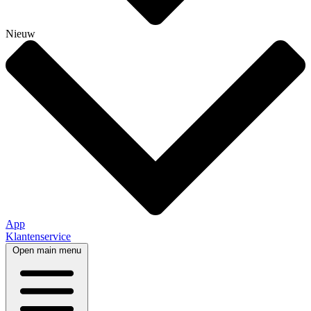
Nieuw
App
Klantenservice
Open main menu