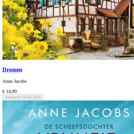
Dromen
Anne Jacobs
€ 14,99
Verwacht
14-08-2026