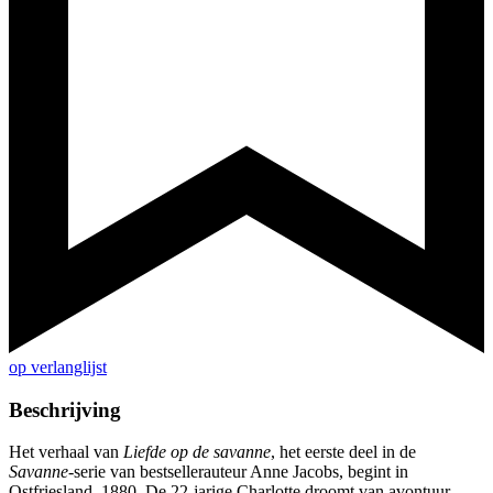
op verlanglijst
Beschrijving
Het verhaal van
Liefde op de savanne
, het eerste deel in de
Savanne
-serie van bestsellerauteur Anne Jacobs, begint in
Ostfriesland, 1880. De 22-jarige Charlotte droomt van avontuur,