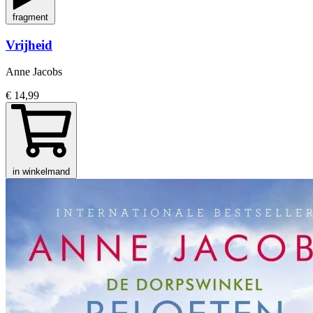
fragment
Vrijheid
Anne Jacobs
€ 14,99
in winkelmand