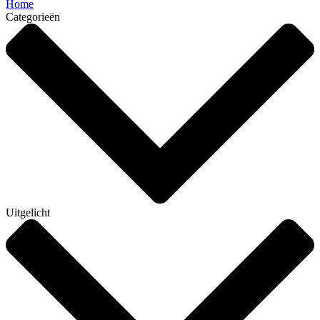
Home
Categorieën
Uitgelicht