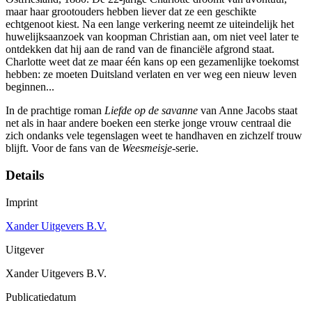
maar haar grootouders hebben liever dat ze een geschikte
echtgenoot kiest. Na een lange verkering neemt ze uiteindelijk het
huwelijksaanzoek van koopman Christian aan, om niet veel later te
ontdekken dat hij aan de rand van de financiële afgrond staat.
Charlotte weet dat ze maar één kans op een gezamenlijke toekomst
hebben: ze moeten Duitsland verlaten en ver weg een nieuw leven
beginnen...
In de prachtige roman
Liefde op de savanne
van Anne Jacobs staat
net als in haar andere boeken een sterke jonge vrouw centraal die
zich ondanks vele tegenslagen weet te handhaven en zichzelf trouw
blijft. Voor de fans van de
Weesmeisje
-serie.
Details
Imprint
Xander Uitgevers B.V.
Uitgever
Xander Uitgevers B.V.
Publicatiedatum