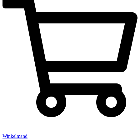
Winkelmand