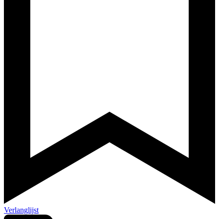
Verlanglijst