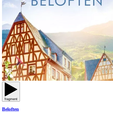
fragment
Beloften