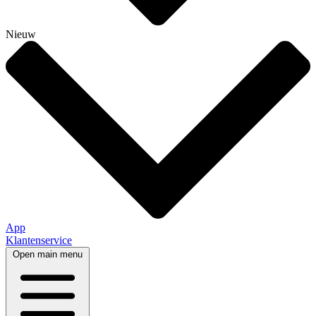
Nieuw
App
Klantenservice
Open main menu