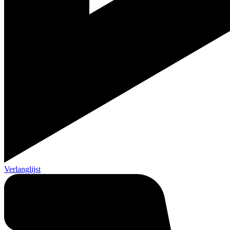
Verlanglijst