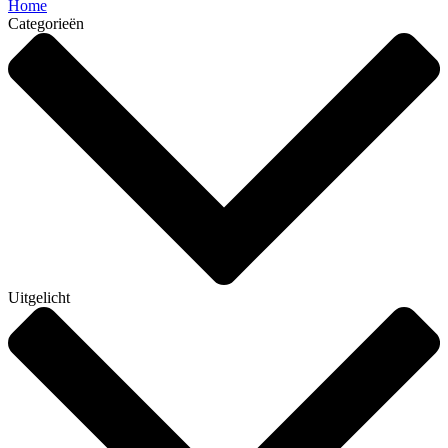
Home
Categorieën
Uitgelicht