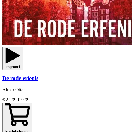
fragment
De rode erfenis
Almar Otten
€ 22,99
€ 9,99
in winkelmand