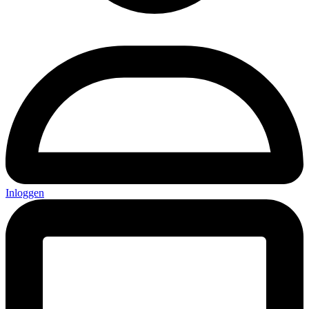
Inloggen