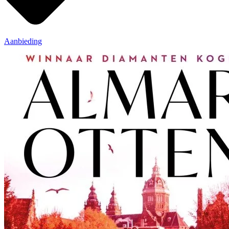
Aanbieding