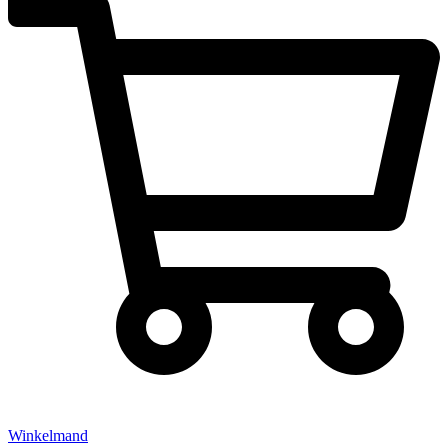
Winkelmand