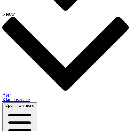
Nieuw
App
Klantenservice
Open main menu