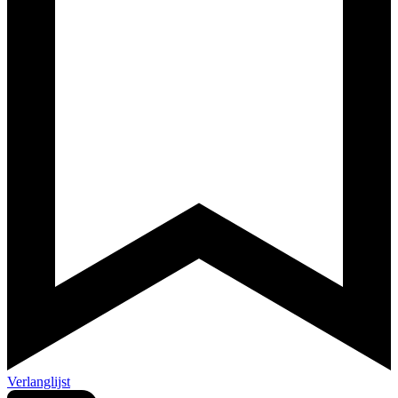
Verlanglijst