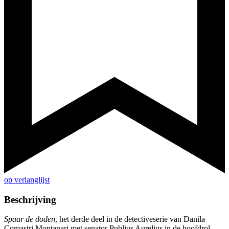
op verlanglijst
Beschrijving
Spaar de doden
, het derde deel in de detectiveserie van Danila
Comastri Montanari met senator Publius Aurelius in de hoofdrol,