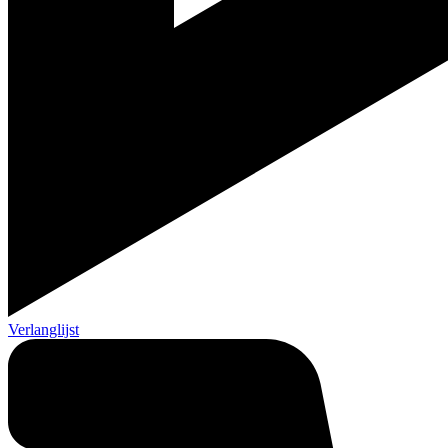
Verlanglijst