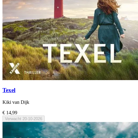
Texel
Kiki van Dijk
€ 14,99
Verwacht
20-10-2026