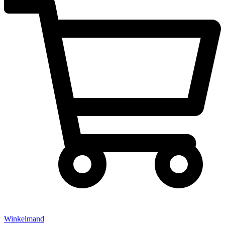
Winkelmand