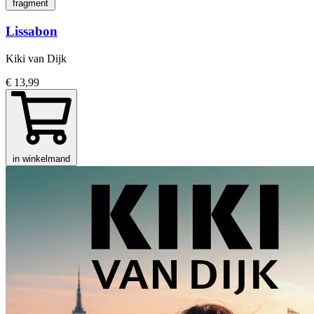
fragment
Lissabon
Kiki van Dijk
€ 13,99
in winkelmand