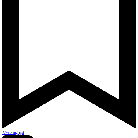
Verlanglijst