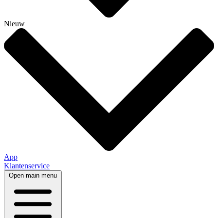
Nieuw
App
Klantenservice
Open main menu