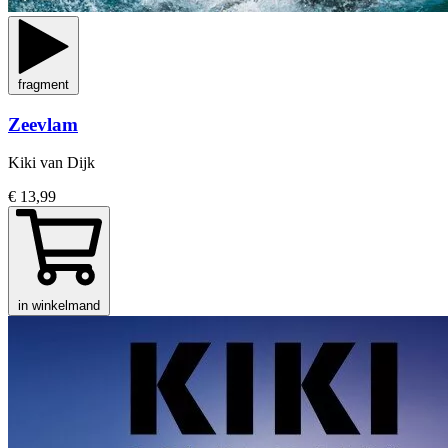
fragment
Zeevlam
Kiki van Dijk
€ 13,99
in winkelmand