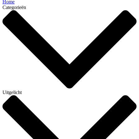
Home
Categorieën
Uitgelicht