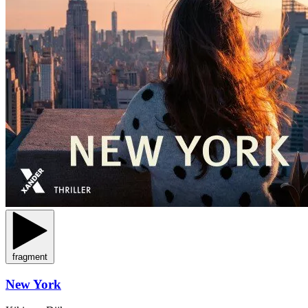
fragment
New York