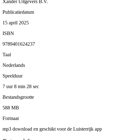
Xander Uitgevers B.V.
Publicatiedatum
15 april 2025
ISBN
9789401624237
Taal
Nederlands
Speelduur
7 uur 8 min
28 sec
Bestandsgrootte
588 MB
Formaat
mp3 download en geschikt voor de Luisterrijk app