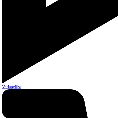
Verlanglijst