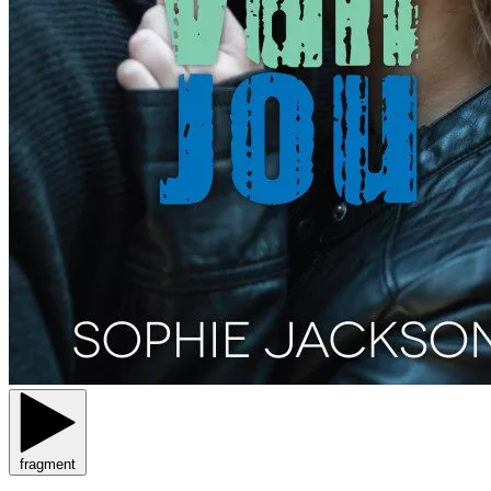
fragment