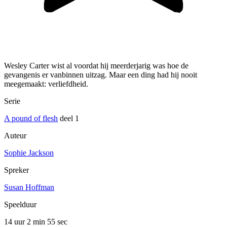
Wesley Carter wist al voordat hij meerderjarig was hoe de
gevangenis er vanbinnen uitzag. Maar een ding had hij nooit
meegemaakt: verliefdheid.
Serie
A pound of flesh
deel 1
Auteur
Sophie Jackson
Spreker
Susan Hoffman
Speelduur
14 uur 2 min
55 sec