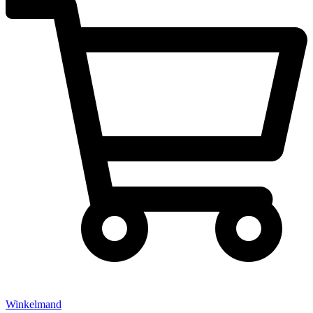
Winkelmand