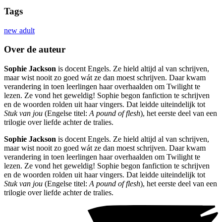
Tags
new adult
Over de auteur
Sophie Jackson
is docent Engels. Ze hield altijd al van schrijven,
maar wist nooit zo goed wát ze dan moest schrijven. Daar kwam
verandering in toen leerlingen haar overhaalden om Twilight te
lezen. Ze vond het geweldig! Sophie begon fanfiction te schrijven
en de woorden rolden uit haar vingers. Dat leidde uiteindelijk tot
Stuk van jou
(Engelse titel:
A pound of flesh
), het eerste deel van een
trilogie over liefde achter de tralies.
Sophie Jackson
is docent Engels. Ze hield altijd al van schrijven,
maar wist nooit zo goed wát ze dan moest schrijven. Daar kwam
verandering in toen leerlingen haar overhaalden om Twilight te
lezen. Ze vond het geweldig! Sophie begon fanfiction te schrijven
en de woorden rolden uit haar vingers. Dat leidde uiteindelijk tot
Stuk van jou
(Engelse titel:
A pound of flesh
), het eerste deel van een
trilogie over liefde achter de tralies.