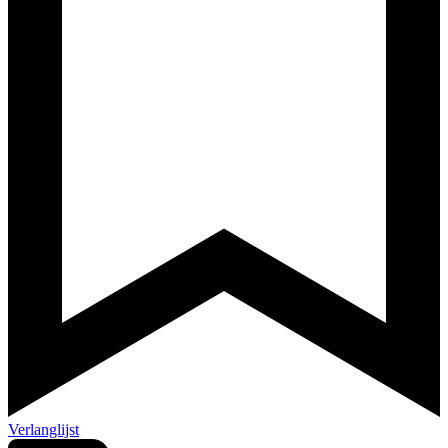
Verlanglijst