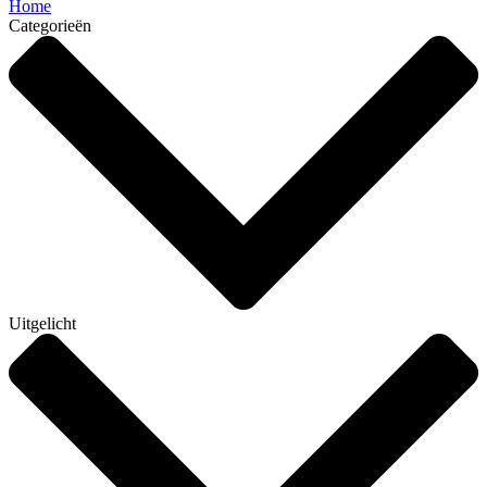
Home
Categorieën
Uitgelicht