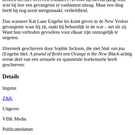
wist hij hoe een gevangenis er vanbinnen uitzag. Maar een ding
heeft hij nog nooit meegemaakt: verliefdheid.
Dus wanneer Kat Lane Engelse les komt geven in de New Yorkse
gevangenis waar hij zit, raakt hij behoorlijk in de war – net als zij.
Want hun verboden gevoelens voor elkaar zijn onmogelijk te
negeren.
IJzersterk geschreven door Sophie Jackson, die met
Stuk van jou
(Engelse titel:
A pound of flesh
) een
Orange is the New Black
-achtig
eerste deel van een sensuele en spannende boekenserie heeft
geschreven.
Details
Imprint
Z&K
Uitgever
VBK Media
Publicatiedatum