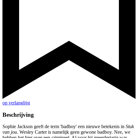
op verlanglijst
Beschrijving
Sophie Jackson geeft de term 'badboy' een nieuwe betekenis in
Stuk
van jou
. Wesley Carter is namelijk geen gewone badboy. Nee, we
hebben het hier over een crimineel. Al voor hij meerderjarig was,