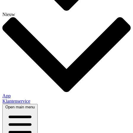
Nieuw
App
Klantenservice
Open main menu