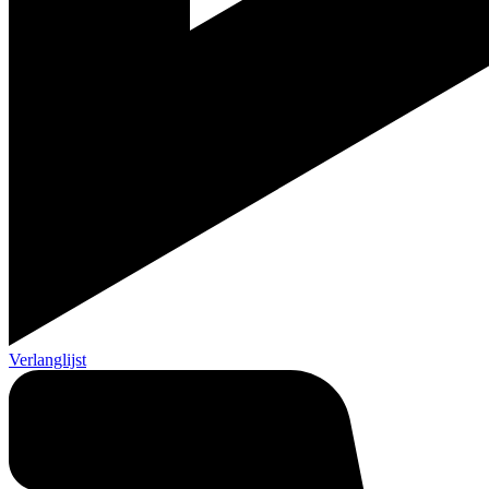
Verlanglijst