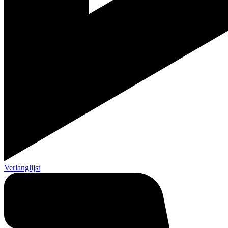
Verlanglijst