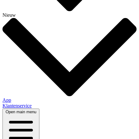
Nieuw
App
Klantenservice
Open main menu