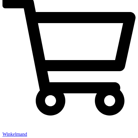
Winkelmand