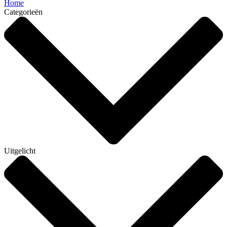
Home
Categorieën
Uitgelicht