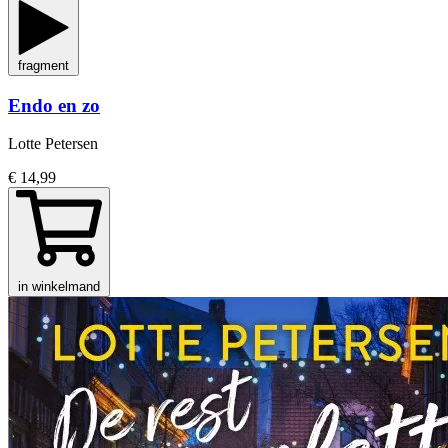
fragment
Endo en zo
Lotte Petersen
€ 14,99
in winkelmand