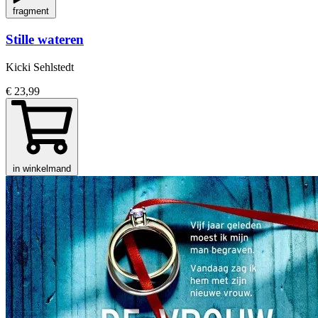
fragment
Stille wateren
Kicki Sehlstedt
€ 23,99
in winkelmand