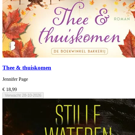
Thee & thuiskomen
Jennifer Page
€ 18,99
Verwacht
28-10-2026