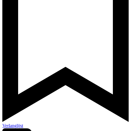
Verlanglijst