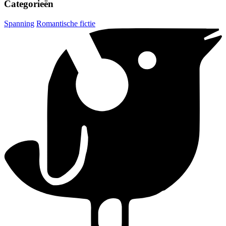
Categorieën
Spanning
Romantische fictie