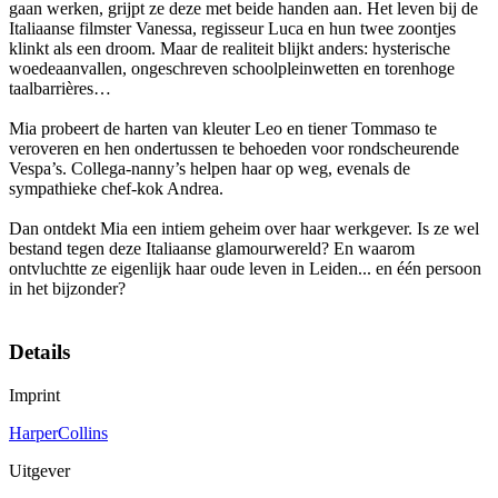
gaan werken, grijpt ze deze met beide handen aan. Het leven bij de
Italiaanse filmster Vanessa, regisseur Luca en hun twee zoontjes
klinkt als een droom. Maar de realiteit blijkt anders: hysterische
woedeaanvallen, ongeschreven schoolpleinwetten en torenhoge
taalbarrières…
Mia probeert de harten van kleuter Leo en tiener Tommaso te
veroveren en hen ondertussen te behoeden voor rondscheurende
Vespa’s. Collega-nanny’s helpen haar op weg, evenals de
sympathieke chef-kok Andrea.
Dan ontdekt Mia een intiem geheim over haar werkgever. Is ze wel
bestand tegen deze Italiaanse glamourwereld? En waarom
ontvluchtte ze eigenlijk haar oude leven in Leiden... en één persoon
in het bijzonder?
Details
Imprint
HarperCollins
Uitgever