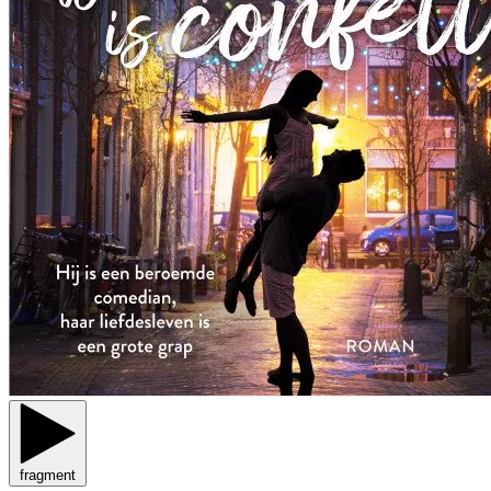
fragment