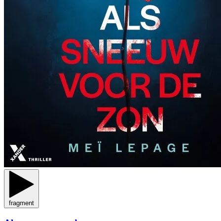
fragment