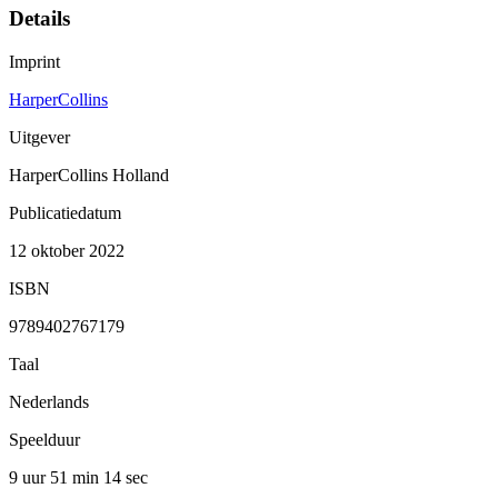
Details
Imprint
HarperCollins
Uitgever
HarperCollins Holland
Publicatiedatum
12 oktober 2022
ISBN
9789402767179
Taal
Nederlands
Speelduur
9 uur 51 min
14 sec