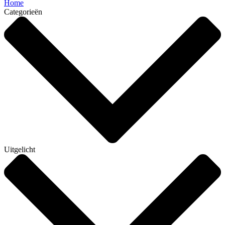
Home
Categorieën
Uitgelicht