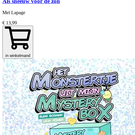
Als sneeuw voor de zon
Meï Lapage
€ 13,99
in winkelmand