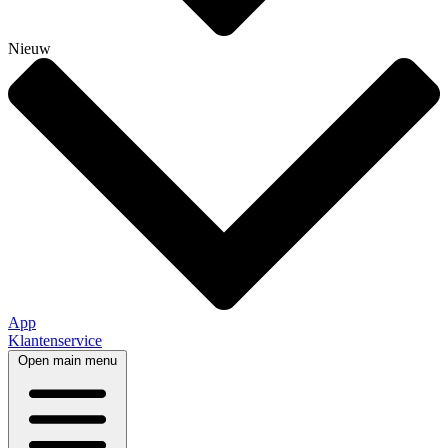
Nieuw
App
Klantenservice
Open main menu