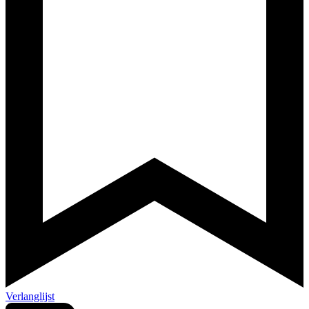
Verlanglijst