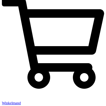
Winkelmand