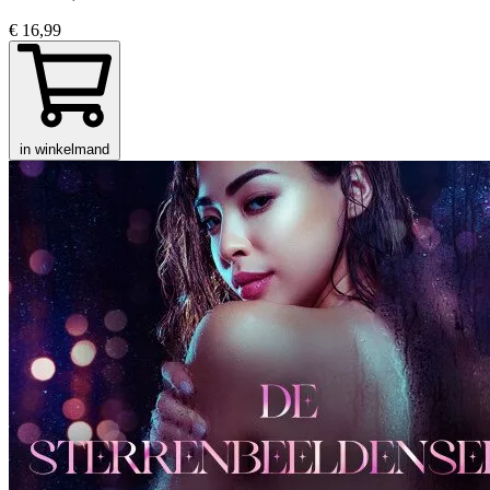
€ 16,99
in winkelmand