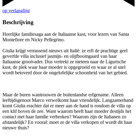
op verlanglijst
Beschrijving
Heerlijke familiesaga aan de Italiaanse kust, voor lezers van Santa
Montefiore en Nicky Pellegrino.
Giulia krijgt verrassend nieuws uit Italië: ze erft de prachtige geel
geverfde villa inclusief jasmijn- en olijfboomgaard van haar
Italiaanse grootvader. Dus vertrekt ze meteen naar de Ligurische
kust, de plek waar haar moeder is opgegroeid en waar ze al snel
wordt betoverd door de ongelofelijke schoonheid van het gebied.
Maar de buren wantrouwen de buitenlandse erfgename. Alleen
leeftijdsgenoot Marco verwelkomt haar vriendelijk. Langzamerhand
komt Giulia erachter dat er meer aan de hand is rondom de villa op
een klif boven de zee. Want waarom heeft haar moeder destijds het
contact met haar familie verbroken? Waarom zijn de Italianen zo
afstandelijk? En vooral: moet ze de villa verkopen of wordt dit haar
nieuwe thuis?