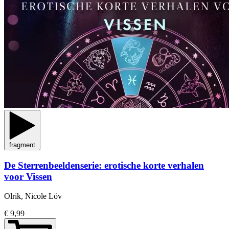
fragment
De Sterrenbeeldenserie: erotische korte verhalen
voor Vissen
Olrik, Nicole Löv
€ 9,99