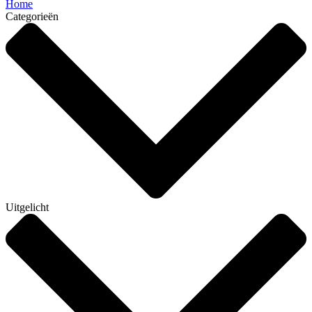
Home
Categorieën
Uitgelicht