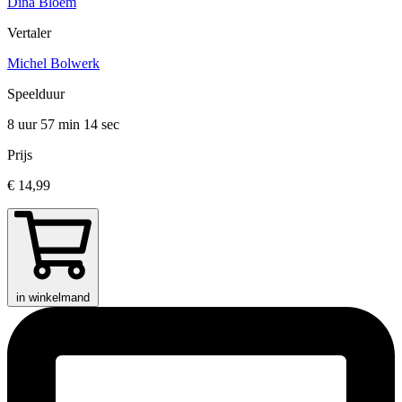
Dina Bloem
Vertaler
Michel Bolwerk
Speelduur
8 uur 57 min
14 sec
Prijs
€ 14,99
in winkelmand