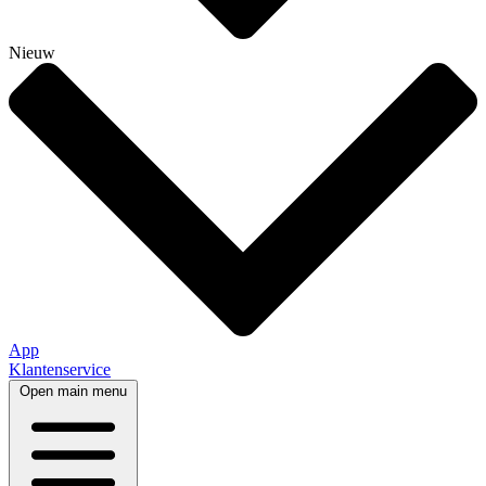
Nieuw
App
Klantenservice
Open main menu