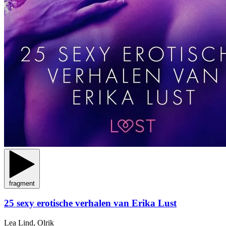
fragment
25 sexy erotische verhalen van Erika Lust
Lea Lind, Olrik