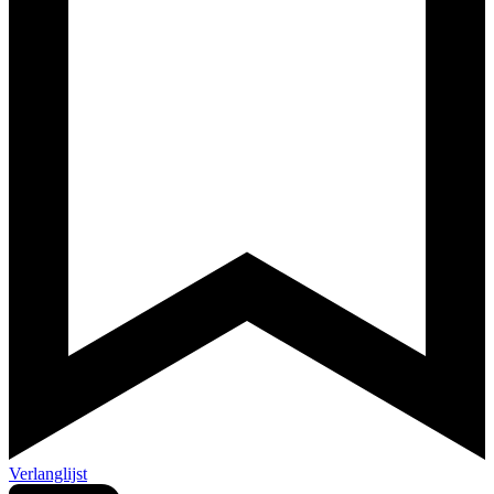
Verlanglijst