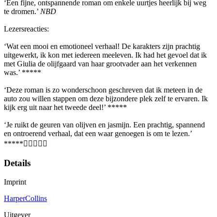
‘Een fijne, ontspannende roman om enkele uurtjes heerlijk bij weg
te dromen.’
NBD
Lezersreacties:
‘Wat een mooi en emotioneel verhaal! De karakters zijn prachtig
uitgewerkt, ik kon met iedereen meeleven. Ik had het gevoel dat ik
met Giulia de olijfgaard van haar grootvader aan het verkennen
was.’ *****
‘Deze roman is zo wonderschoon geschreven dat ik meteen in de
auto zou willen stappen om deze bijzondere plek zelf te ervaren. Ik
kijk erg uit naar het tweede deel!’ *****
‘Je ruikt de geuren van olijven en jasmijn. Een prachtig, spannend
en ontroerend verhaal, dat een waar genoegen is om te lezen.’
*****
Details
Imprint
HarperCollins
Uitgever