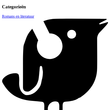
Categorieën
Romans en literatuur