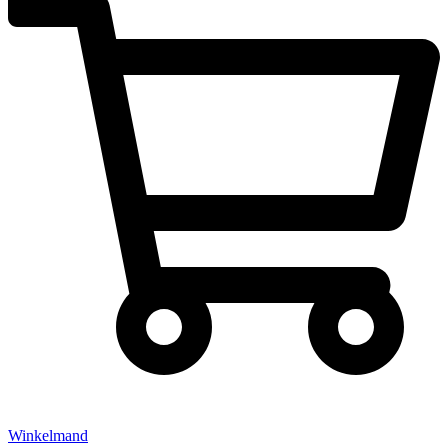
Winkelmand