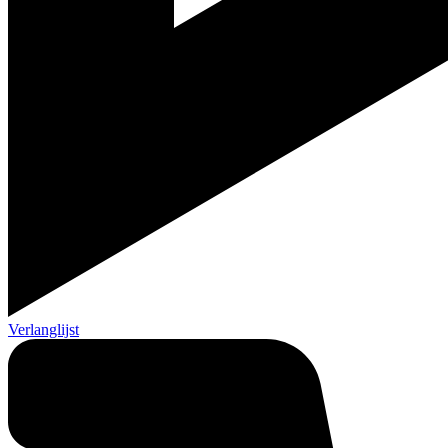
Verlanglijst