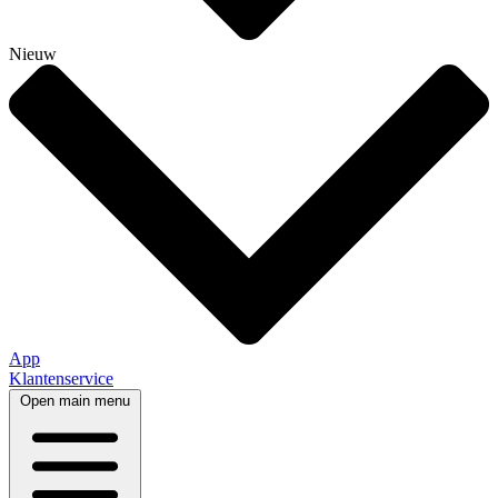
Nieuw
App
Klantenservice
Open main menu