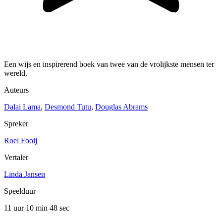
Een wijs en inspirerend boek van twee van de vrolijkste mensen ter
wereld.
Auteurs
Dalai Lama
,
Desmond Tutu
,
Douglas Abrams
Spreker
Roel Fooij
Vertaler
Linda Jansen
Speelduur
11 uur 10 min
48 sec