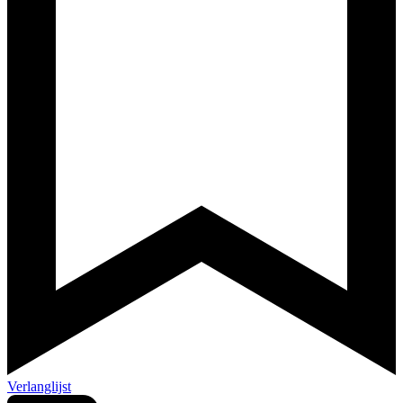
Verlanglijst