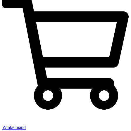
Winkelmand