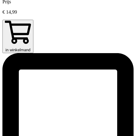
Prijs
€ 14,99
in winkelmand