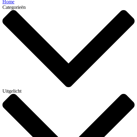
Home
Categorieën
Uitgelicht