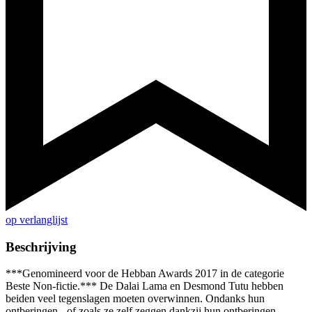
op verlanglijst
Beschrijving
***Genomineerd voor de Hebban Awards 2017 in de categorie
Beste Non-fictie.*** De Dalai Lama en Desmond Tutu hebben
beiden veel tegenslagen moeten overwinnen. Ondanks hun
ontberingen - of zoals ze zelf zeggen dankzij hun ontberingen -