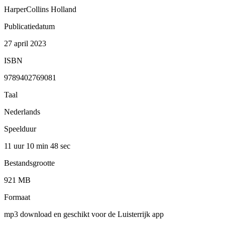
HarperCollins Holland
Publicatiedatum
27 april 2023
ISBN
9789402769081
Taal
Nederlands
Speelduur
11 uur 10 min
48 sec
Bestandsgrootte
921 MB
Formaat
mp3 download en geschikt voor de Luisterrijk app