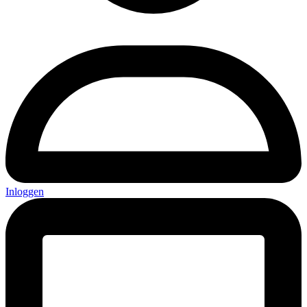
Inloggen