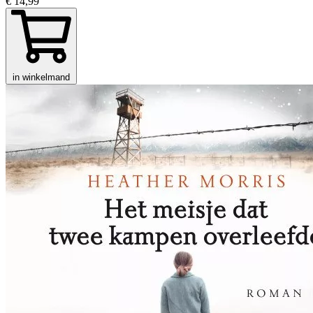
€ 14,99
in winkelmand