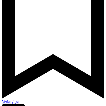
Verlanglijst