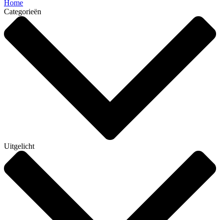
Home
Categorieën
Uitgelicht