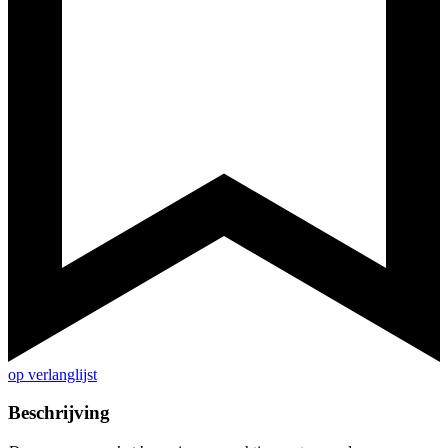
op verlanglijst
Beschrijving