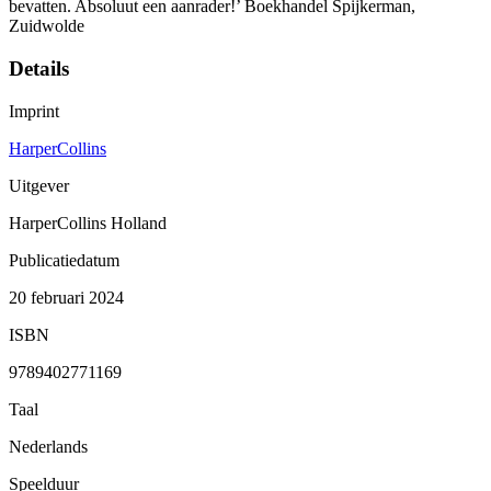
bevatten. Absoluut een aanrader!’ Boekhandel Spijkerman,
Zuidwolde
Details
Imprint
HarperCollins
Uitgever
HarperCollins Holland
Publicatiedatum
20 februari 2024
ISBN
9789402771169
Taal
Nederlands
Speelduur