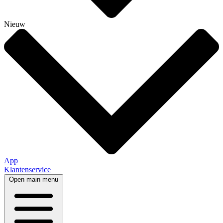
Nieuw
App
Klantenservice
Open main menu