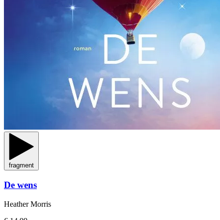
fragment
De wens
Heather Morris