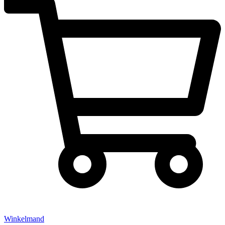
Winkelmand