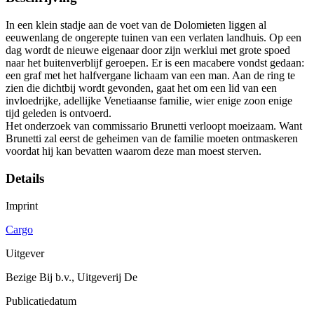
In een klein stadje aan de voet van de Dolomieten liggen al
eeuwenlang de ongerepte tuinen van een verlaten landhuis. Op een
dag wordt de nieuwe eigenaar door zijn werklui met grote spoed
naar het buitenverblijf geroepen. Er is een macabere vondst gedaan:
een graf met het halfvergane lichaam van een man. Aan de ring te
zien die dichtbij wordt gevonden, gaat het om een lid van een
invloedrijke, adellijke Venetiaanse familie, wier enige zoon enige
tijd geleden is ontvoerd.
Het onderzoek van commissario Brunetti verloopt moeizaam. Want
Brunetti zal eerst de geheimen van de familie moeten ontmaskeren
voordat hij kan bevatten waarom deze man moest sterven.
Details
Imprint
Cargo
Uitgever
Bezige Bij b.v., Uitgeverij De
Publicatiedatum