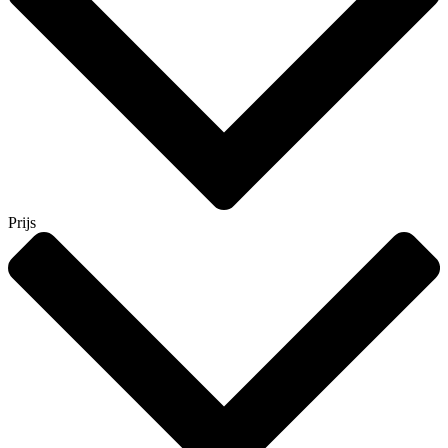
Prijs