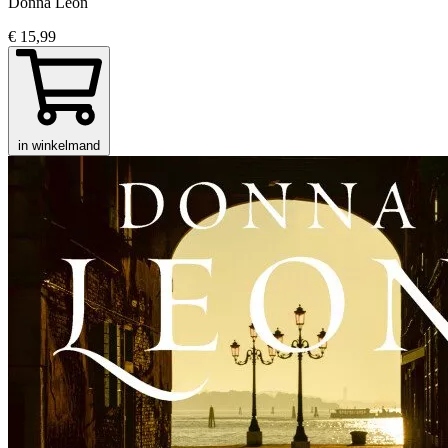
Donna Leon
€ 15,99
in winkelmand