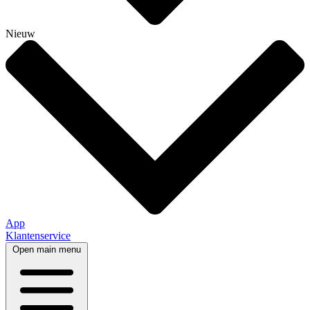
Nieuw
App
Klantenservice
Open main menu