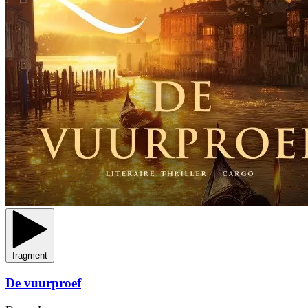
fragment
De vuurproef