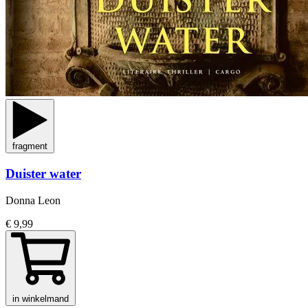
fragment
Duister water
Donna Leon
€ 9,99
in winkelmand