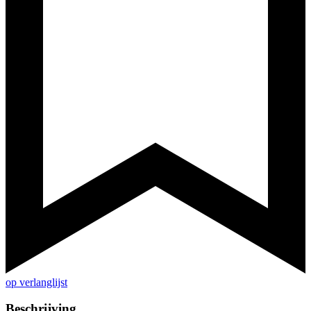
op verlanglijst
Beschrijving