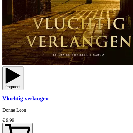
fragment
Vluchtig verlangen
Donna Leon
€ 9,99