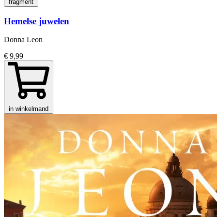
fragment
Hemelse juwelen
Donna Leon
€ 9,99
in winkelmand