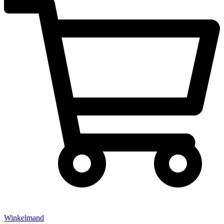
Winkelmand