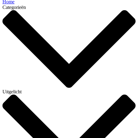
Home
Categorieën
Uitgelicht