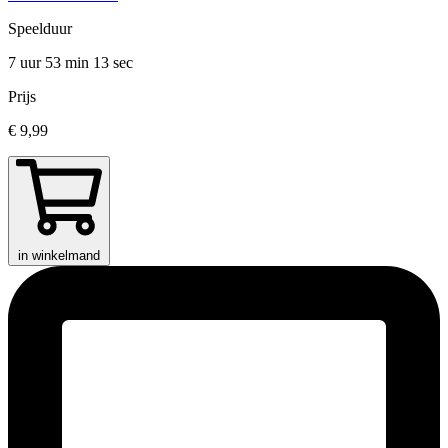
Speelduur
7 uur 53 min
13 sec
Prijs
€ 9,99
in winkelmand