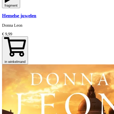
fragment
Hemelse juwelen
Donna Leon
€ 9,99
in winkelmand