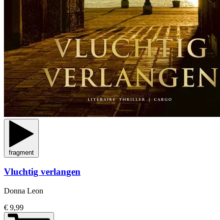
fragment
Vluchtig verlangen
Donna Leon
€ 9,99