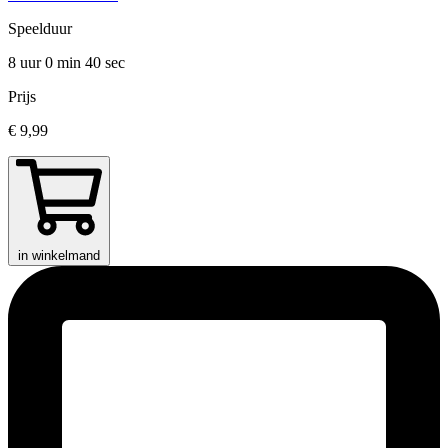
Speelduur
8 uur 0 min
40 sec
Prijs
€ 9,99
in winkelmand