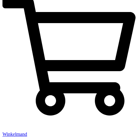
Winkelmand