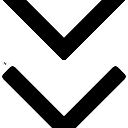
Prijs