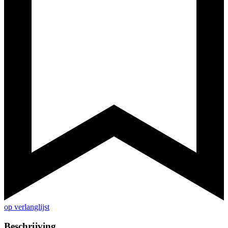
op verlanglijst
Beschrijving