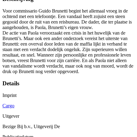
Voor commissario Guido Brunetti begint het allemaal vroeg in de
ochtend met een telefoontje. Een vandaal heeft zojuist een steen
gegooid door de ruit van een reisbureau. De dader, die ter plaatse is
aangehouden, is Paola, Brunetti’s eigen vrouw.
De actie van Paola veroorzaakt een crisis in het huwelijk van de
Brunetti’s. Maar ook een ander onderzoek vereist het uiterste van
Brunetti: een overval door leden van de maffia lijkt in verband te
staan met een verdacht dodelijk ongeluk. Zijn superieuren willen
resultaat, en snel. Wanneer zijn persoonlijke en professionele leven
botsen, vreest Brunetti voor zijn carrière. En als Paola niet alleen
van vandalisme wordt verdacht, maar ook nog van moord, wordt de
druk op Brunetti nog verder opgevoerd.
Details
Imprint
Cargo
Uitgever
Bezige Bij b.v., Uitgeverij De
Publicatiedatum