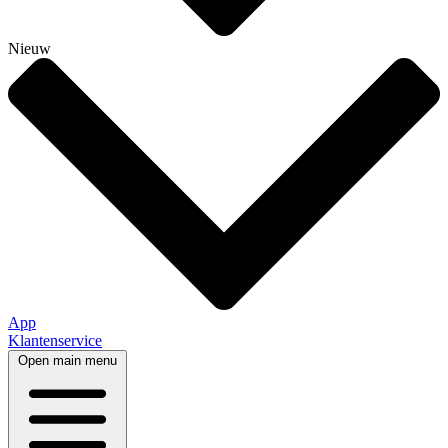
Nieuw
App
Klantenservice
Open main menu