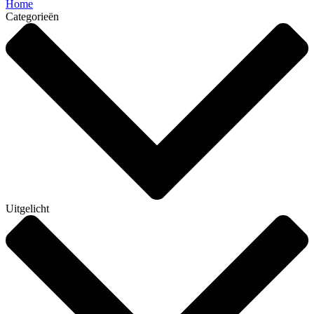
Home
Categorieën
Uitgelicht