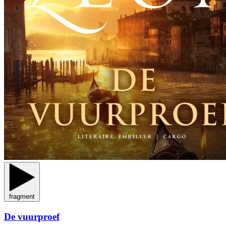
fragment
De vuurproef