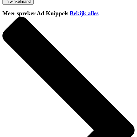
in winkelmand
Meer spreker Ad Knippels
Bekijk alles