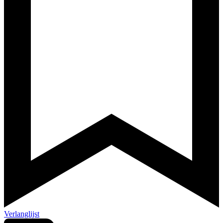
Verlanglijst