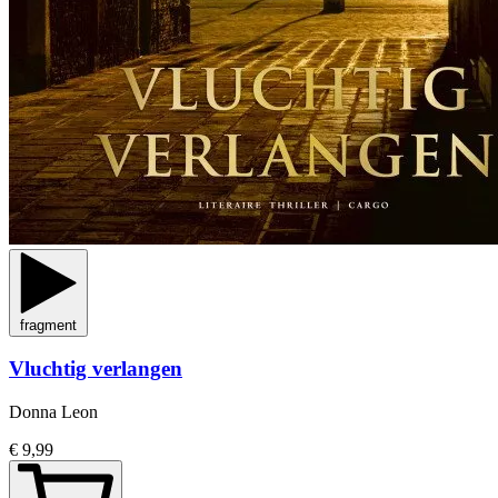
fragment
Vluchtig verlangen
Donna Leon
€ 9,99