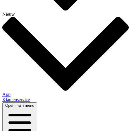
Nieuw
App
Klantenservice
Open main menu