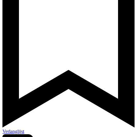
Verlanglijst