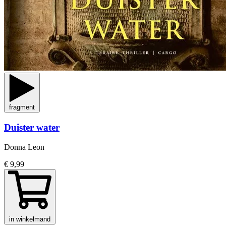
fragment
Duister water
Donna Leon
€ 9,99
in winkelmand