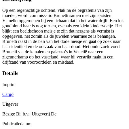
Op een regenachtige ochtend, vlak na de begrafenis van zijn
moeder, wordt commissario Brunetti samen met zijn assistent
Vianello opgeroepen bij een lichaam dat in het water drijft. Een lok
goudblond haar is nog te zien, evenals een klein kindervoetje. Het
blijkt een beeldschoon meisje te zijn dat nergens als vermist is
opgegeven, net zomin als de juwelen waarmee ze is behangen.
Brunetti raakt in de ban van het dode meisje en gaat op zoek naar
haar identiteit en de oorzaak van haar dood. Het onderzoek voert
Brunetti via de kanalen en palazzo’s in Venetië naar een
zigeunerkamp op het vasteland, waar hij verstrikt raakt in een
drijfzand van vooroordelen en misdaad.
Details
Imprint
Cargo
Uitgever
Bezige Bij b.v., Uitgeverij De
Publicatiedatum