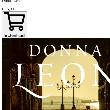
Donna Leon
€ 15,99
in winkelmand