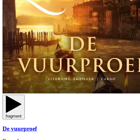
fragment
De vuurproef