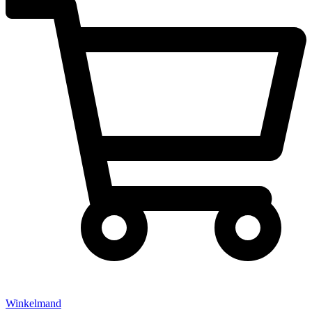
Winkelmand