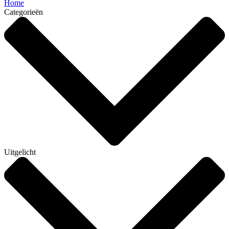
Home
Categorieën
Uitgelicht