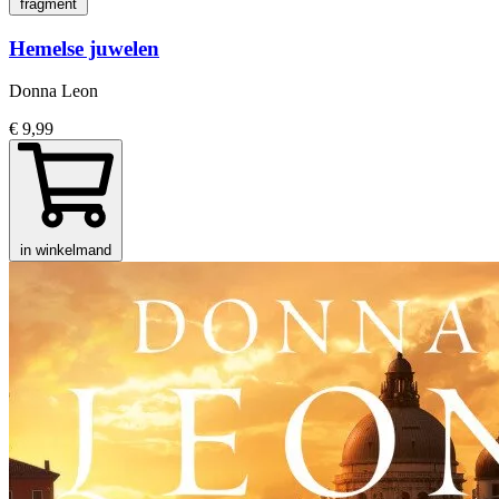
fragment
Hemelse juwelen
Donna Leon
€ 9,99
in winkelmand