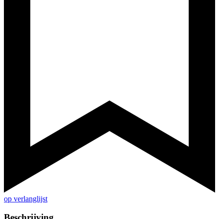
op verlanglijst
Beschrijving