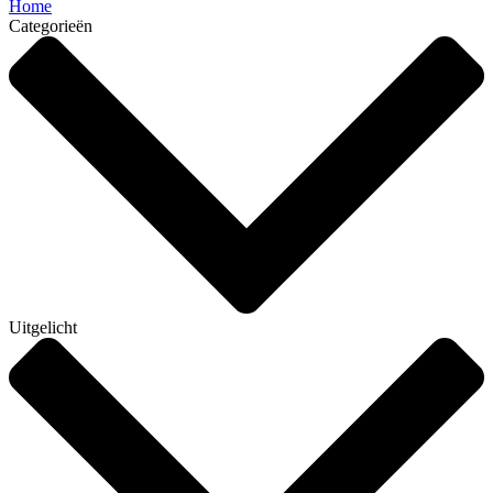
Home
Categorieën
Uitgelicht