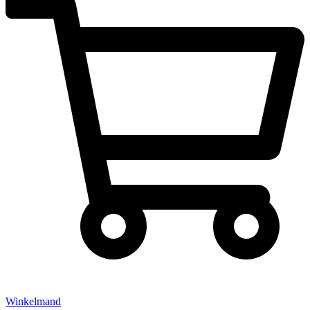
Winkelmand