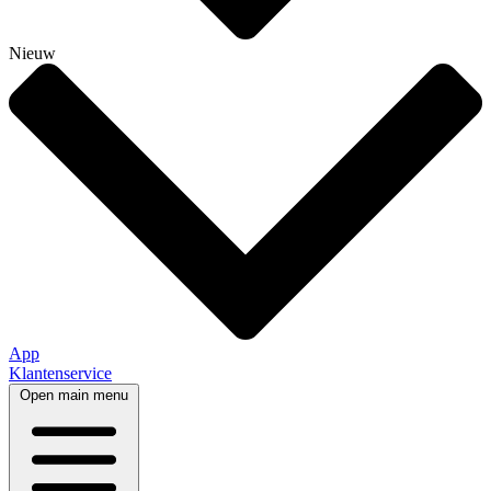
Nieuw
App
Klantenservice
Open main menu