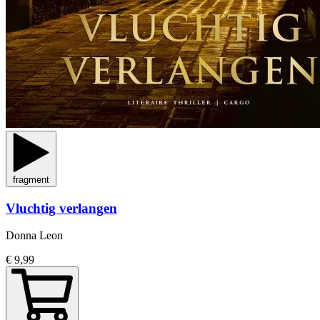
fragment
Vluchtig verlangen
Donna Leon
€ 9,99