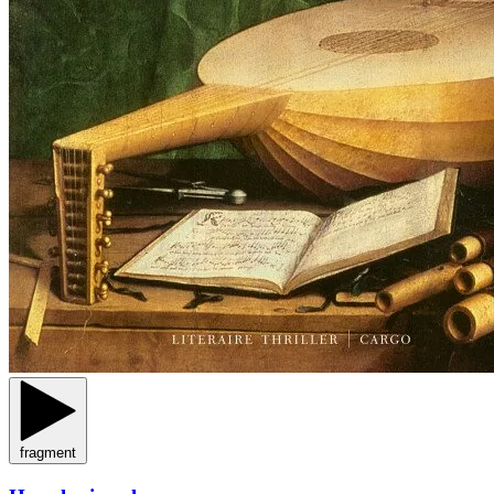
fragment