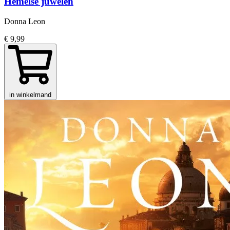
Hemelse juwelen
Donna Leon
€ 9,99
in winkelmand