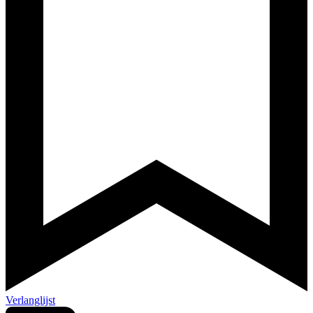
Verlanglijst