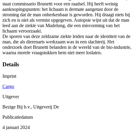
staat commissario Brunetti voor een raadsel. Hij heeft weinig
aanknopingspunten: het lichaam is dermate aangetast door de
stroming dat de man onherkenbaar is geworden. Hij draagt niets bij
zich en is niet als vermist opgegeven. Autopsie wijst uit dat de man
leed aan de ziekte van Madelung, die een misvorming van het
lichaam veroorzaakt.
De sporen van deze zeldzame ziekte leiden naar de identiteit van de
man, die als dierenarts werkzaam was in een slachterij. Het
onderzoek doet Brunetti belanden in de wereld van de bio-industrie,
waarna morele vraagstukken hem niet meer loslaten.
Details
Imprint
Cargo
Uitgever
Bezige Bij b.v., Uitgeverij De
Publicatiedatum
4 januari 2024