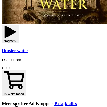
fragment
Duister water
Donna Leon
€ 9,99
in winkelmand
Meer spreker Ad Knippels
Bekijk alles