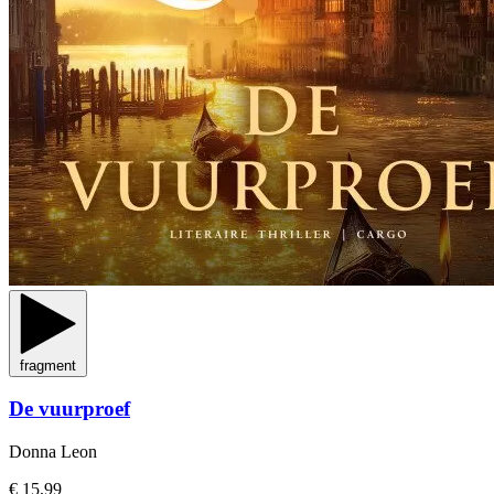
fragment
De vuurproef
Donna Leon
€ 15,99