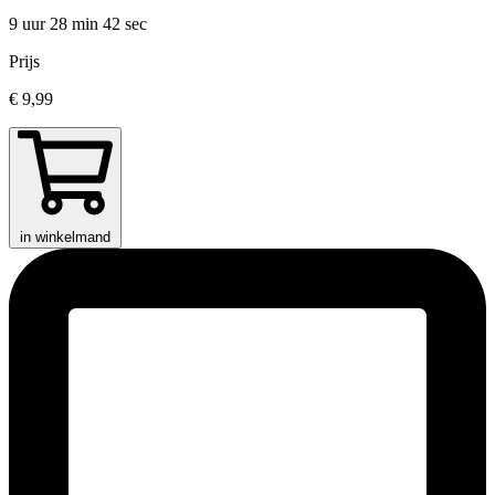
9 uur 28 min
42 sec
Prijs
€ 9,99
in winkelmand