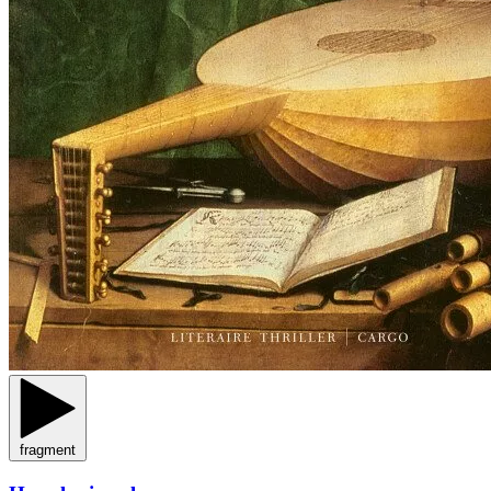
fragment