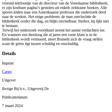
vreemd telefoontje van de directeur van de Venetiaanse bibliotheek;
er zijn kostbare pagina’s gestolen uit enkele zeldzame boeken. Alle
sporen leiden naar een Amerikaanse professor die onderzoek deed
naar de werken. Het enige probleem: de man ontvluchtte de
bibliotheek eerder die dag, en blijkt onvindbaar. Sterker, hij lijkt niet
te bestaan.
Terwijl het onderzoek voortduurt neemt het aantal verdachten toe.
En wanneer een theoloog die al jaren een vaste klant is in de
bibliotheek wordt vermoord, moet Brunetti zich de vraag stellen
waar de grens ligt tussen schuldig en onschuldig.
Details
Imprint
Cargo
Uitgever
Bezige Bij b.v., Uitgeverij De
Publicatiedatum
7 maart 2024