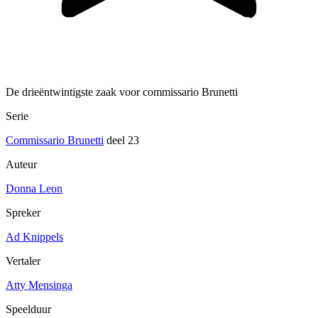
De drieëntwintigste zaak voor commissario Brunetti
Serie
Commissario Brunetti
deel 23
Auteur
Donna Leon
Spreker
Ad Knippels
Vertaler
Atty Mensinga
Speelduur