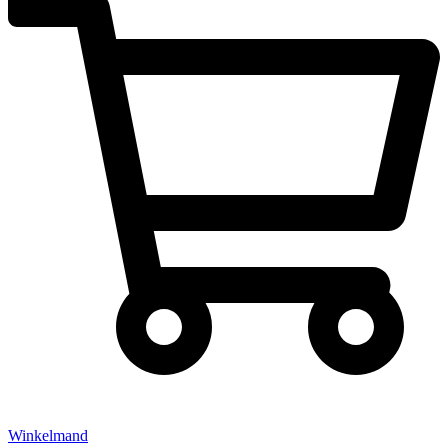
Winkelmand