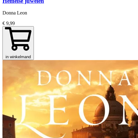
Hemelse juwelen
Donna Leon
€ 9,99
in winkelmand