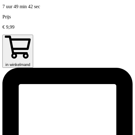
7 uur 49 min
42 sec
Prijs
€ 9,99
in winkelmand