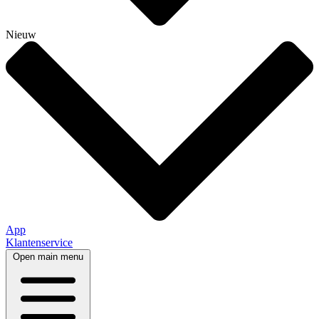
Nieuw
App
Klantenservice
Open main menu