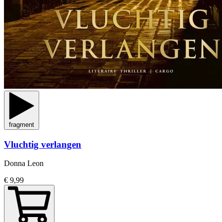
fragment
Vluchtig verlangen
Donna Leon
€ 9,99