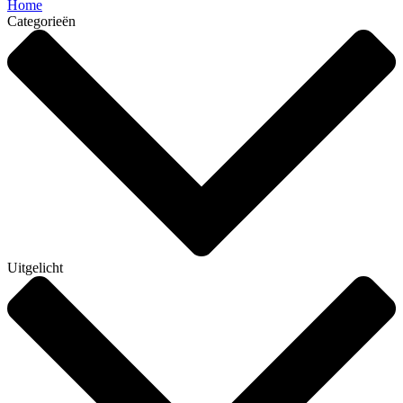
Home
Categorieën
Uitgelicht