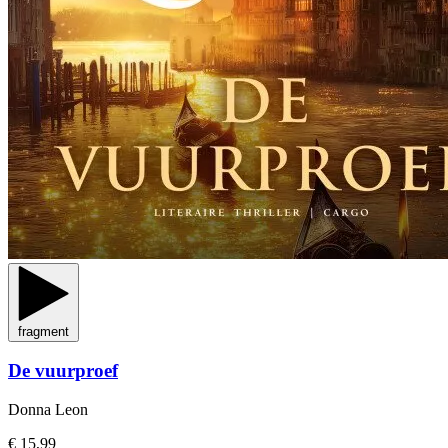
fragment
De vuurproef
Donna Leon
€ 15,99