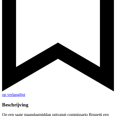
op verlanglijst
Beschrijving
Op een saaie maandagmiddag ontvangt commissario Brunetti een