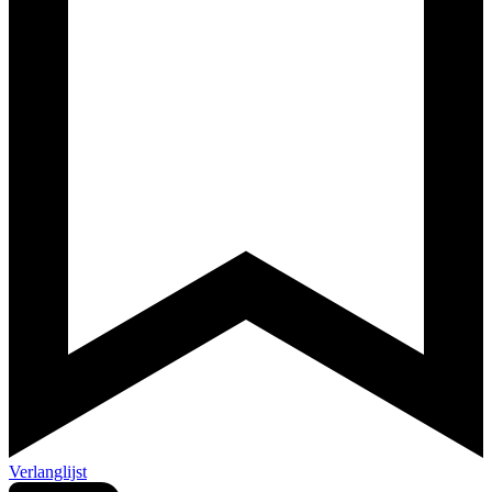
Verlanglijst