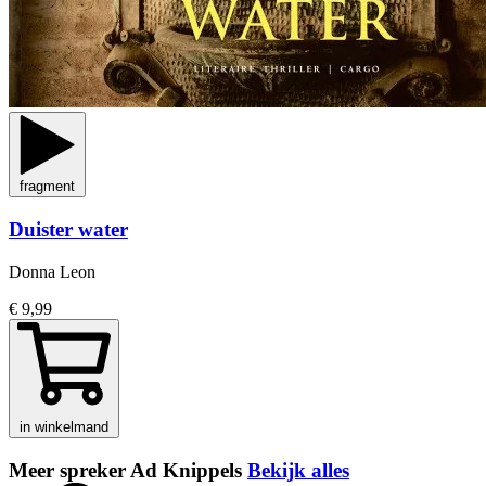
fragment
Duister water
Donna Leon
€ 9,99
in winkelmand
Meer spreker Ad Knippels
Bekijk alles