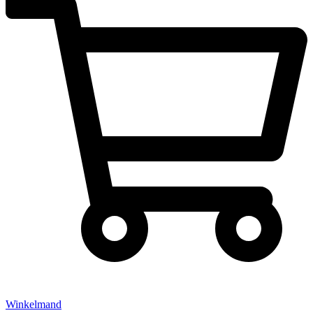
Winkelmand