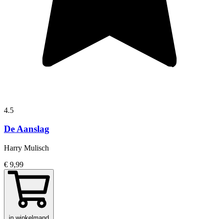
4.5
De Aanslag
Harry Mulisch
€ 9,99
in winkelmand