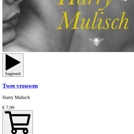
fragment
Twee vrouwen
Harry Mulisch
€ 7,99