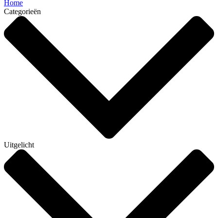
Home
Categorieën
Uitgelicht