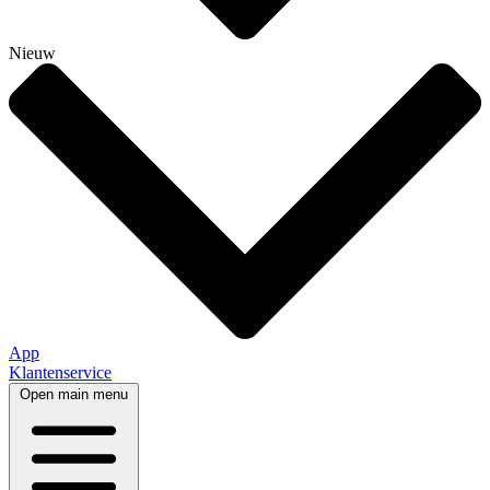
Nieuw
App
Klantenservice
Open main menu