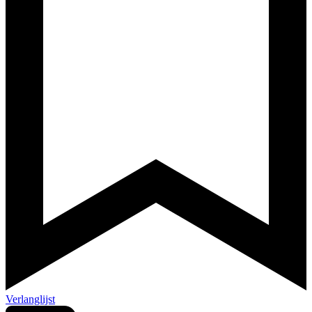
Verlanglijst