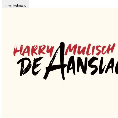
in winkelmand