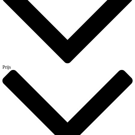
Prijs