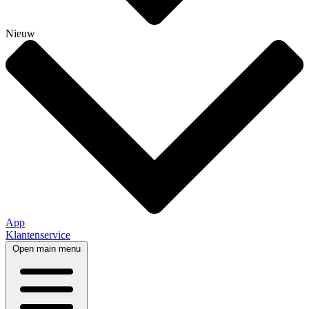
Nieuw
App
Klantenservice
Open main menu