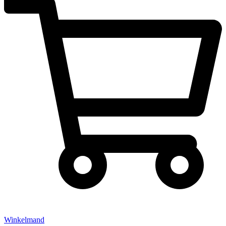
Winkelmand