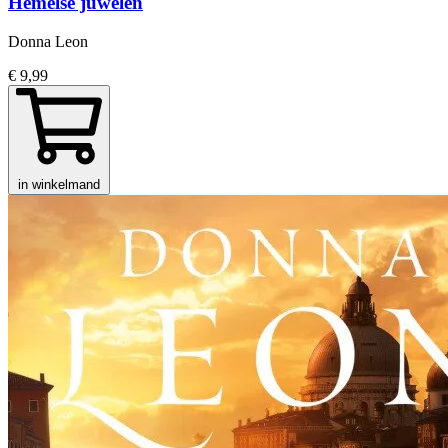
Hemelse juwelen
Donna Leon
€ 9,99
in winkelmand