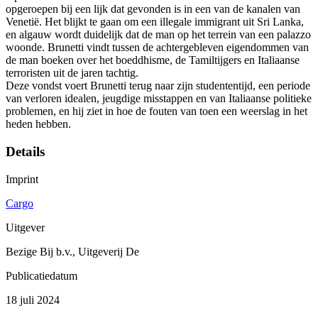
opgeroepen bij een lijk dat gevonden is in een van de kanalen van
Venetië. Het blijkt te gaan om een illegale immigrant uit Sri Lanka,
en algauw wordt duidelijk dat de man op het terrein van een palazzo
woonde. Brunetti vindt tussen de achtergebleven eigendommen van
de man boeken over het boeddhisme, de Tamiltijgers en Italiaanse
terroristen uit de jaren tachtig.
Deze vondst voert Brunetti terug naar zijn studententijd, een periode
van verloren idealen, jeugdige misstappen en van Italiaanse politieke
problemen, en hij ziet in hoe de fouten van toen een weerslag in het
heden hebben.
Details
Imprint
Cargo
Uitgever
Bezige Bij b.v., Uitgeverij De
Publicatiedatum
18 juli 2024