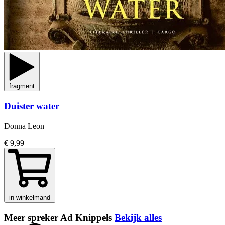
fragment
Duister water
Donna Leon
€ 9,99
in winkelmand
Meer spreker Ad Knippels
Bekijk alles