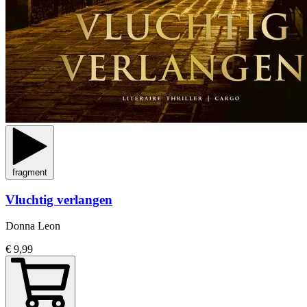
fragment
Vluchtig verlangen
Donna Leon
€ 9,99