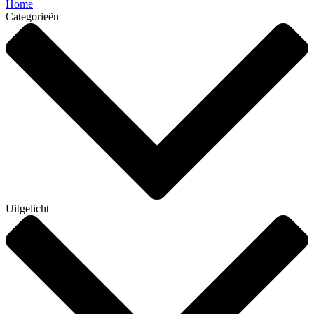
Home
Categorieën
Uitgelicht