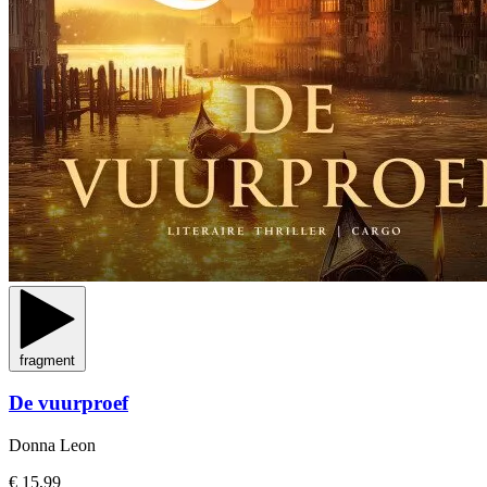
fragment
De vuurproef
Donna Leon
€ 15,99