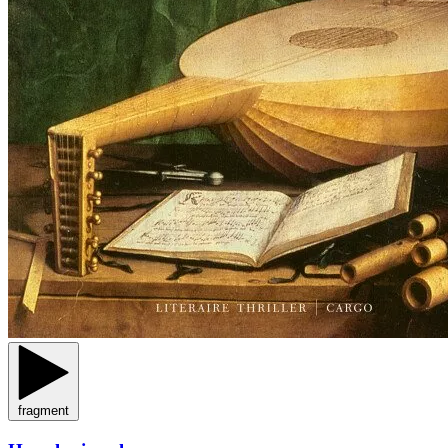
fragment