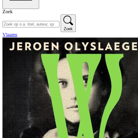
Zoek
Zoek
Vlaams