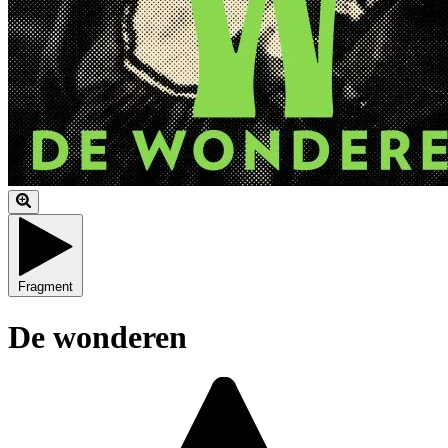
Fragment
De wonderen