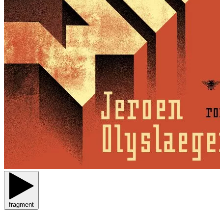
fragment