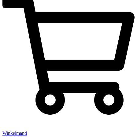
Winkelmand