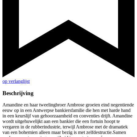
op verlanglijst
Beschrijving
Amandine en haar tweelingbroer Ambrose groeien eind negentiende
eeuw op in een Antwerpse bankiersfamilie die hen met harde hand
in een keurslijf van gehoorzaamheid en conventies drijft. Amandine
wordt uitgehuwelijkt aan een bankier die een fortuin hoopt te
vergaren in de rubberindustrie, terwijl Ambrose met de dramatiek
van een bohemien alleen maar bezig is met zelfdestructie.Samen