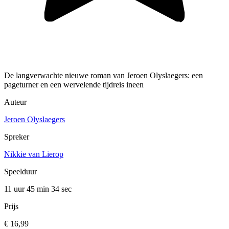
De langverwachte nieuwe roman van Jeroen Olyslaegers: een
pageturner en een wervelende tijdreis ineen
Auteur
Jeroen Olyslaegers
Spreker
Nikkie van Lierop
Speelduur
11 uur 45 min
34 sec
Prijs
€ 16,99