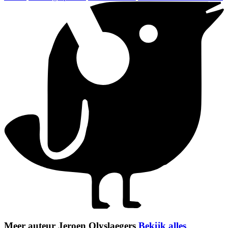
Meer auteur Jeroen Olyslaegers
Bekijk alles