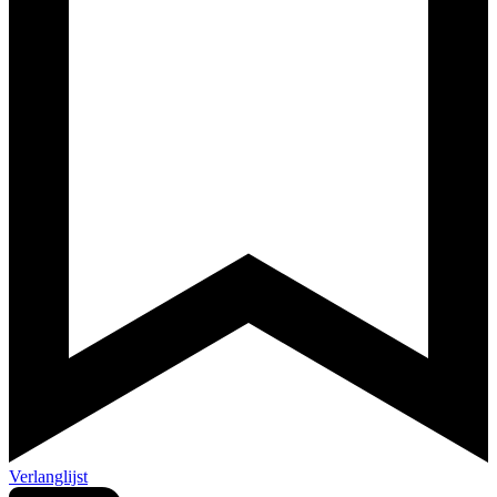
Verlanglijst