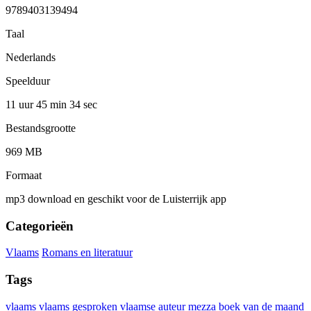
9789403139494
Taal
Nederlands
Speelduur
11 uur 45 min
34 sec
Bestandsgrootte
969 MB
Formaat
mp3 download en geschikt voor de Luisterrijk app
Categorieën
Vlaams
Romans en literatuur
Tags
vlaams
vlaams gesproken
vlaamse auteur
mezza boek van de maand