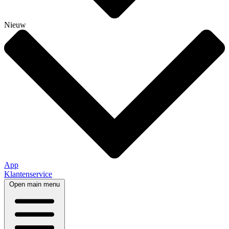
Nieuw
App
Klantenservice
Open main menu