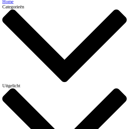
Home
Categorieën
Uitgelicht