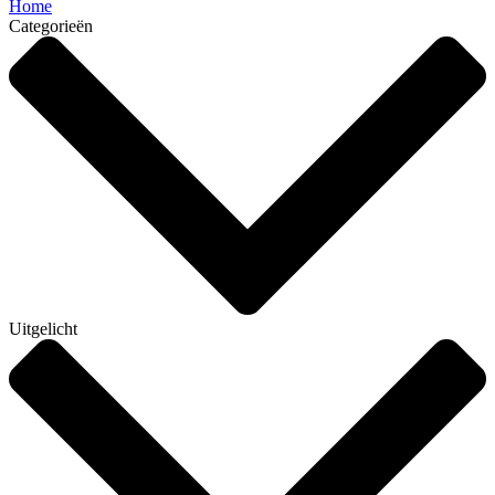
Home
Categorieën
Uitgelicht