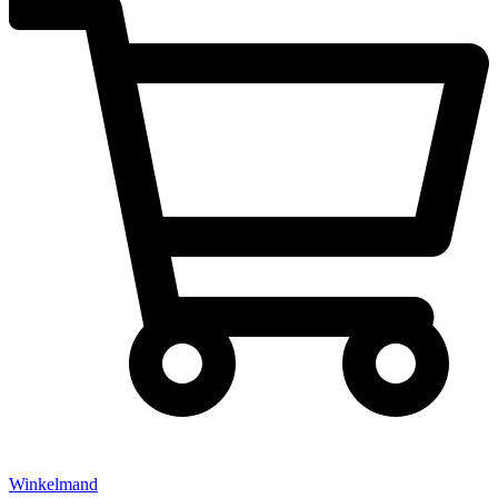
Winkelmand