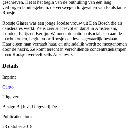
geschreven. Het is het begin van de onthulling van een lang
verborgen familiegeheim: de verzwegen lotgevallen van Pauls tante
Roosje.
Roosje Glaser was een jonge Joodse vrouw uit Den Bosch die als
danslerares werkt. Ze is zeer succesvol en danst in Amsterdam,
Londen, Parijs en Berlijn. Wanneer de nationaalsocialisten aan de
macht komen, begint voor Roosje een levensgevaarlijk bestaan.
Haar eigen man verraadt haar, en uiteindelijk wordt ze meegenomen
door de nazi’s. Ze komt terecht in verschillende concentratiekampen,
maar Roosje overleeft zelfs Auschwitz.
Details
Imprint
Cargo
Uitgever
Bezige Bij b.v., Uitgeverij De
Publicatiedatum
23 oktober 2018