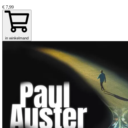
€ 7,99
in winkelmand