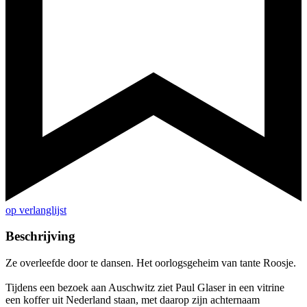
op verlanglijst
Beschrijving
Ze overleefde door te dansen. Het oorlogsgeheim van tante Roosje.
Tijdens een bezoek aan Auschwitz ziet Paul Glaser in een vitrine
een koffer uit Nederland staan, met daarop zijn achternaam