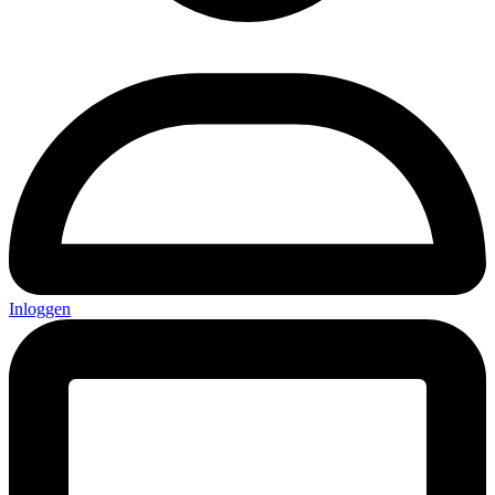
Inloggen