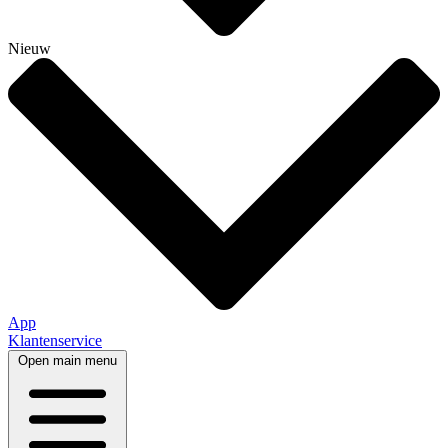
Nieuw
App
Klantenservice
Open main menu