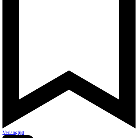
Verlanglijst