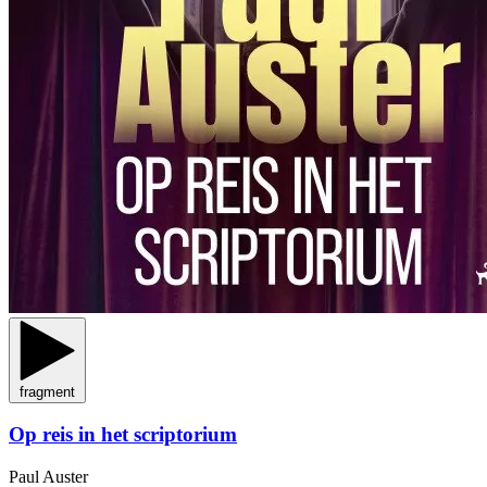
fragment
Op reis in het scriptorium
Paul Auster