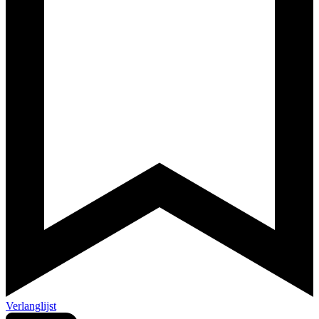
Verlanglijst