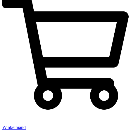
Winkelmand