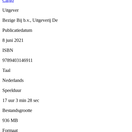
Cargo
Uitgever
Bezige Bij b.v., Uitgeverij De
Publicatiedatum
8 juni 2021
ISBN
9789403146911
Taal
Nederlands
Speelduur
17 uur 3 min
28 sec
Bestandsgrootte
936 MB
Formaat