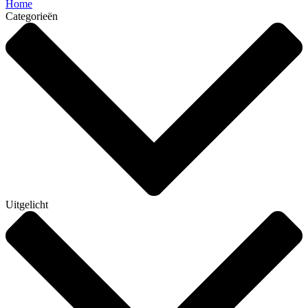
Home
Categorieën
Uitgelicht