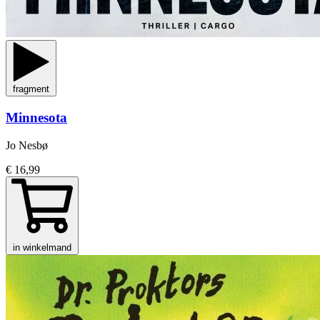
fragment
Minnesota
Jo Nesbø
€ 16,99
in winkelmand