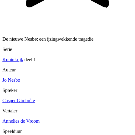
De nieuwe Nesbø: een ijzingwekkende tragedie
Serie
Koninkrijk
deel 1
Auteur
Jo Nesbø
Spreker
Casper Gimbrère
Vertaler
Annelies de Vroom
Speelduur