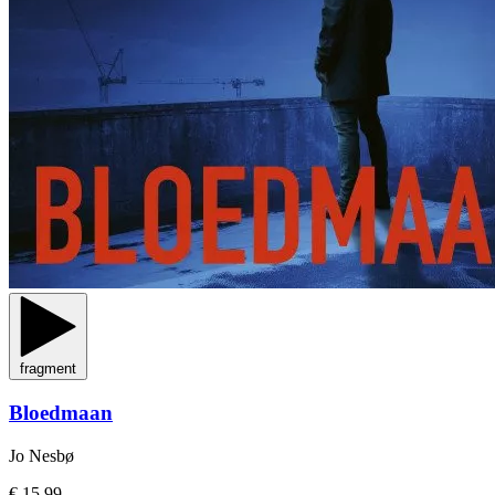
fragment
Bloedmaan
Jo Nesbø
€ 15,99