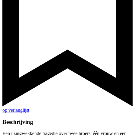
op verlanglijst
Beschrijving
Een ijzingwekkende tragedie over twee broers, één vrouw en een