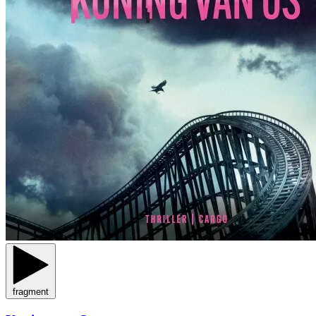
fragment