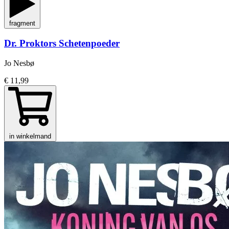
fragment
Dr. Proktors Schetenpoeder
Jo Nesbø
€ 11,99
in winkelmand