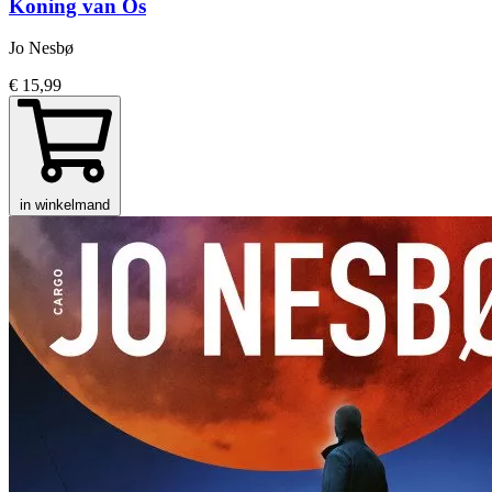
Koning van Os
Jo Nesbø
€ 15,99
in winkelmand