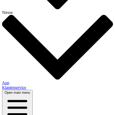
Nieuw
App
Klantenservice
Open main menu