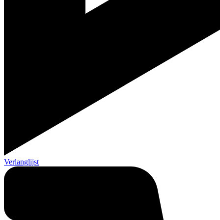
Verlanglijst