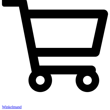
Winkelmand