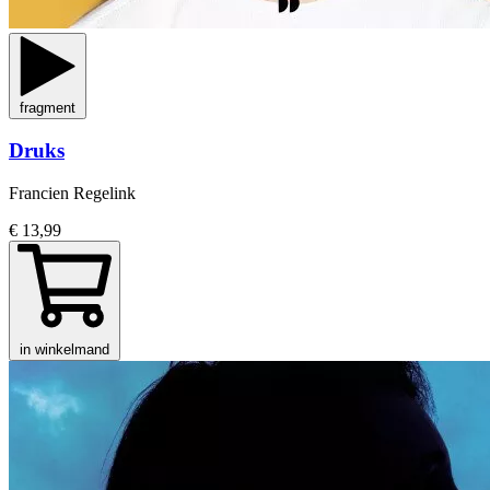
fragment
Druks
Francien Regelink
€ 13,99
in winkelmand