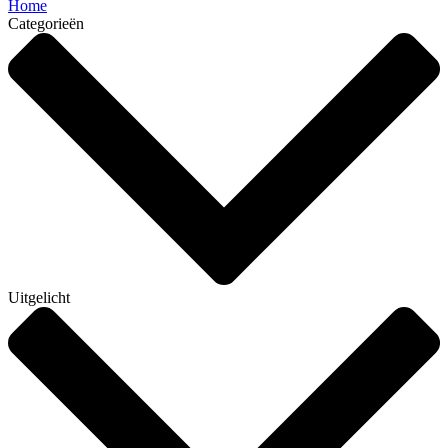
Home
Categorieën
Uitgelicht