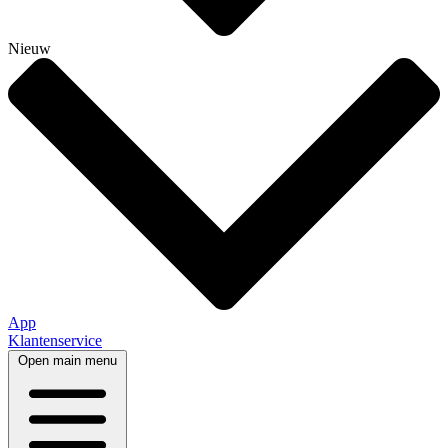
Nieuw
App
Klantenservice
Open main menu