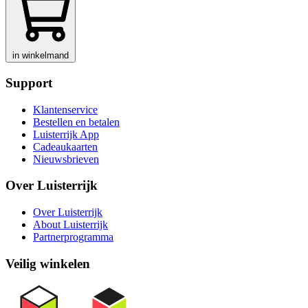
in winkelmand
Support
Klantenservice
Bestellen en betalen
Luisterrijk App
Cadeaukaarten
Nieuwsbrieven
Over Luisterrijk
Over Luisterrijk
About Luisterrijk
Partnerprogramma
Veilig winkelen