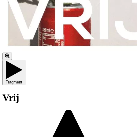
Fragment
Vrij