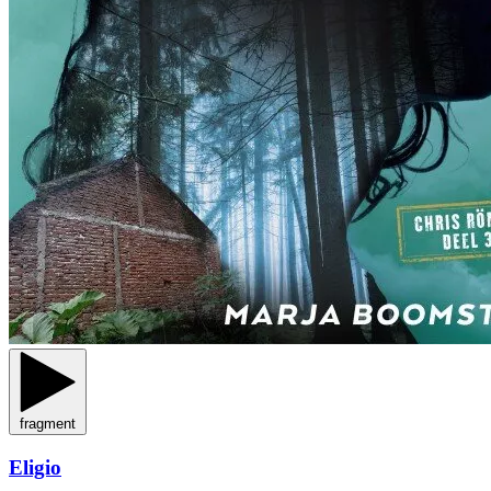
fragment
Eligio