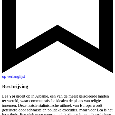
op verlanglijst
Beschrijving
Lea Ypi groeit op in Albanië, een van de meest geïsoleerde landen
ter wereld, waar communistische idealen de plaats van religie
innemen. Deze laatste stalinistische uithoek van Europa wordt
geteisterd door schaarste en politieke executies, maar voor Lea is het
haar thuis. Een plek waar mensen gelijk zijn en buren elkaar helpen