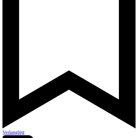
Verlanglijst