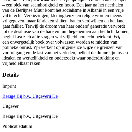
– een plek van saamhorigheid en hoop. Een jaar na het neerhalen
van de Berlijnse Muur komt het socialisme in Albanië in een vrije
val terecht. Verkiezingen, kledingkeuze en religie worden ineens
vrijgegeven, maar fabrieken sluiten, banen verdwijnen en het land
gaat failliet. Terwijl de droom van haar ouders’ generatie verwordt
tot de desillusie van de hare en familiegeheimen aan het licht komen,
begint Lea zich af te vragen wat vrijheid nou echt betekent.
Vrij
is
een onvergetelijk boek over volwassen worden te midden van
politieke onrust. Ypi verkent op ingenieuze wijze de grenzen van
vooruitgang en de last van het verleden, belicht de dunne lijn tussen
idealen en werkelijkheid en onderzoekt waar onderdrukking en
vrijheid elkaar raken.
Details
Imprint
Bezige Bij b.v., Uitgeverij De
Uitgever
Bezige Bij b.v., Uitgeverij De
Publicatiedatum