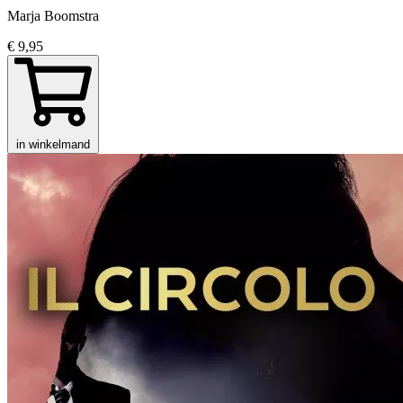
Marja Boomstra
€ 9,95
in winkelmand