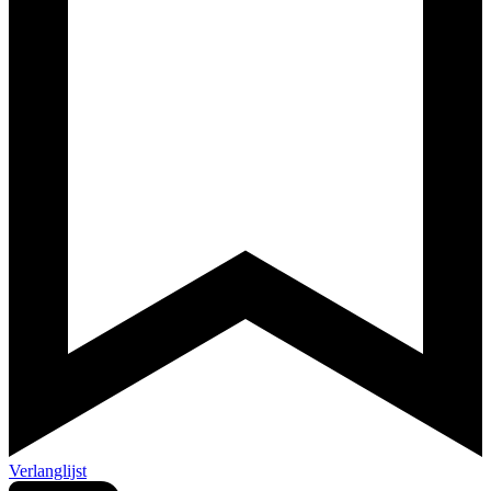
Verlanglijst