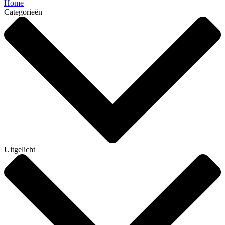
Home
Categorieën
Uitgelicht