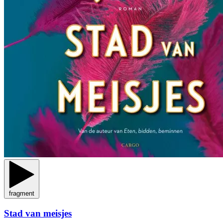
fragment
Stad van meisjes