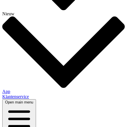
Nieuw
App
Klantenservice
Open main menu