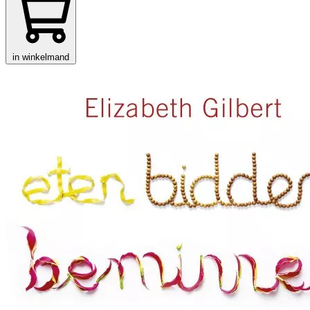
in winkelmand