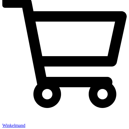
Winkelmand