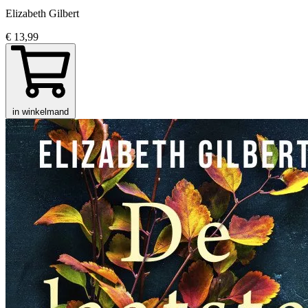
Elizabeth Gilbert
€ 13,99
in winkelmand