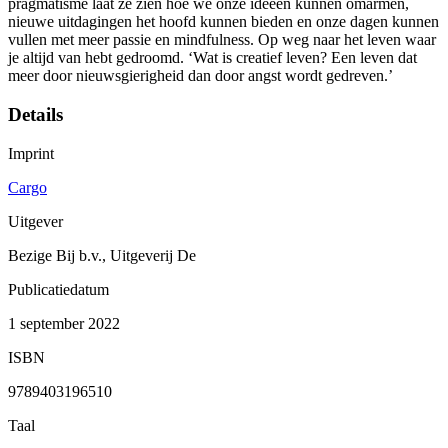
pragmatisme laat ze zien hoe we onze ideeën kunnen omarmen,
nieuwe uitdagingen het hoofd kunnen bieden en onze dagen kunnen
vullen met meer passie en mindfulness. Op weg naar het leven waar
je altijd van hebt gedroomd. ‘Wat is creatief leven? Een leven dat
meer door nieuwsgierigheid dan door angst wordt gedreven.’
Details
Imprint
Cargo
Uitgever
Bezige Bij b.v., Uitgeverij De
Publicatiedatum
1 september 2022
ISBN
9789403196510
Taal