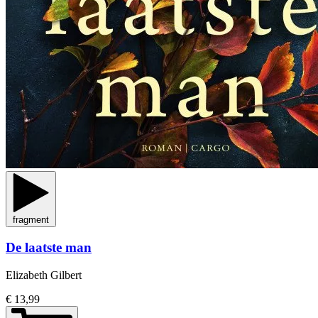
fragment
De laatste man
Elizabeth Gilbert
€ 13,99