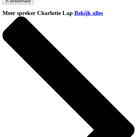
in winkelmand
Meer spreker Charlotte Lap
Bekijk alles