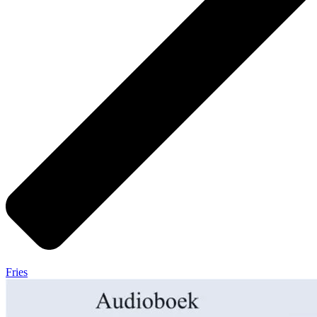
Fries