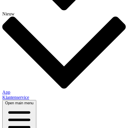
Nieuw
App
Klantenservice
Open main menu