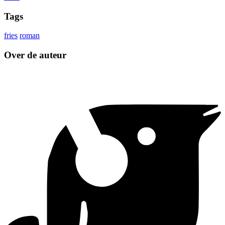
Tags
fries
roman
Over de auteur