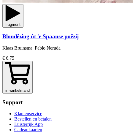
fragment
Blomlêzing út 'e Spaanse poëzij
Klaas Bruinsma, Pablo Neruda
€ 6,75
in winkelmand
Support
Klantenservice
Bestellen en betalen
Luisterrijk App
Cadeaukaarten