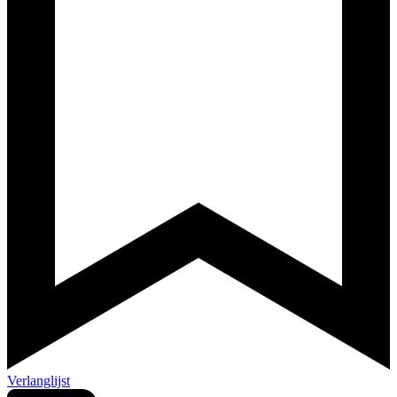
Verlanglijst