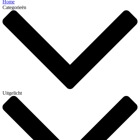
Home
Categorieën
Uitgelicht