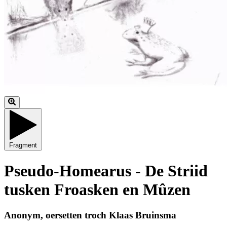
Fragment
Pseudo-Homearus - De Striid
tusken Froasken en Mûzen
Anonym, oersetten troch Klaas Bruinsma