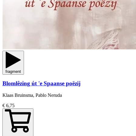
fragment
Blomlêzing út 'e Spaanse poëzij
Klaas Bruinsma, Pablo Neruda
€ 6,75