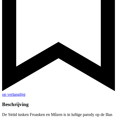
op verlanglijst
Beschrijving
De Striid tusken Froasken en Mûzen is in luftige parody op de Ilias