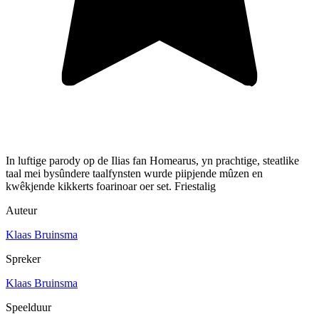
In luftige parody op de Ilias fan Homearus, yn prachtige, steatlike
taal mei bysûndere taalfynsten wurde piipjende mûzen en
kwêkjende kikkerts foarinoar oer set. Friestalig
Auteur
Klaas Bruinsma
Spreker
Klaas Bruinsma
Speelduur