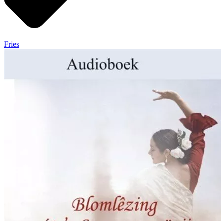
Fries