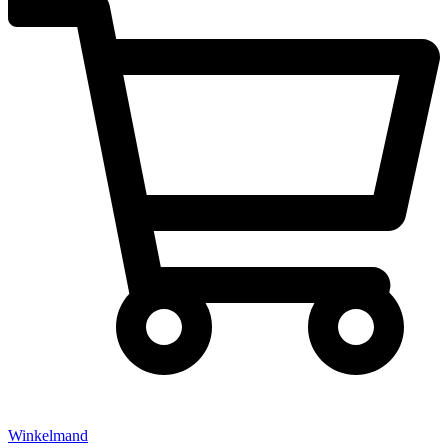
Winkelmand