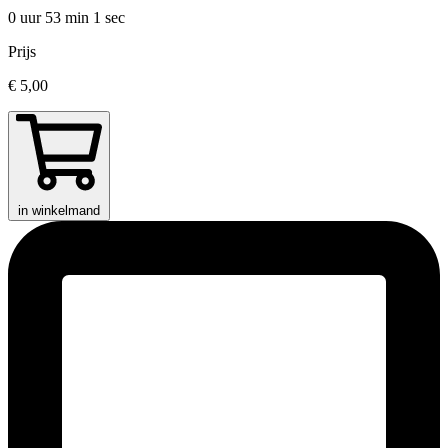
0 uur 53 min
1 sec
Prijs
€ 5,00
in winkelmand