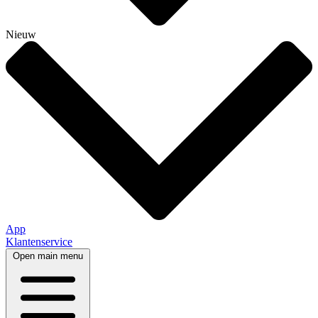
Nieuw
App
Klantenservice
Open main menu