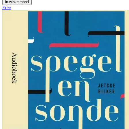
in winkelmand
Fries