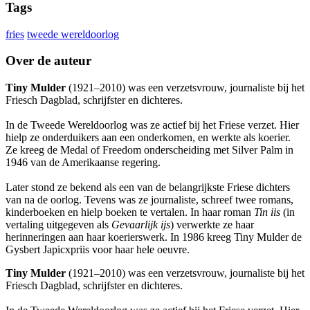
Tags
fries
tweede wereldoorlog
Over de auteur
Tiny Mulder
(1921–2010) was een verzetsvrouw, journaliste bij het
Friesch Dagblad, schrijfster en dichteres.
In de Tweede Wereldoorlog was ze actief bij het Friese verzet. Hier
hielp ze onderduikers aan een onderkomen, en werkte als koerier.
Ze kreeg de Medal of Freedom onderscheiding met Silver Palm in
1946 van de Amerikaanse regering.
Later stond ze bekend als een van de belangrijkste Friese dichters
van na de oorlog. Tevens was ze journaliste, schreef twee romans,
kinderboeken en hielp boeken te vertalen. In haar roman
Tin iis
(in
vertaling uitgegeven als
Gevaarlijk ijs
) verwerkte ze haar
herinneringen aan haar koerierswerk. In 1986 kreeg Tiny Mulder de
Gysbert Japicxpriis voor haar hele oeuvre.
Tiny Mulder
(1921–2010) was een verzetsvrouw, journaliste bij het
Friesch Dagblad, schrijfster en dichteres.