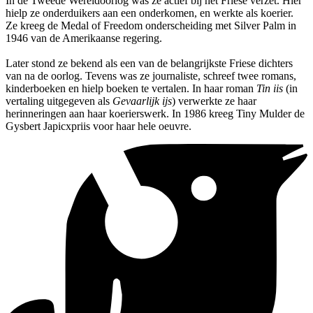
In de Tweede Wereldoorlog was ze actief bij het Friese verzet. Hier
hielp ze onderduikers aan een onderkomen, en werkte als koerier.
Ze kreeg de Medal of Freedom onderscheiding met Silver Palm in
1946 van de Amerikaanse regering.
Later stond ze bekend als een van de belangrijkste Friese dichters
van na de oorlog. Tevens was ze journaliste, schreef twee romans,
kinderboeken en hielp boeken te vertalen. In haar roman
Tin iis
(in
vertaling uitgegeven als
Gevaarlijk ijs
) verwerkte ze haar
herinneringen aan haar koerierswerk. In 1986 kreeg Tiny Mulder de
Gysbert Japicxpriis voor haar hele oeuvre.