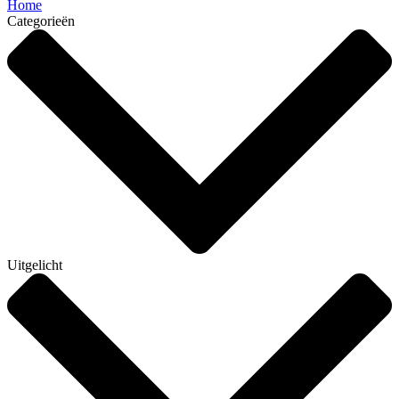
Home
Categorieën
Uitgelicht