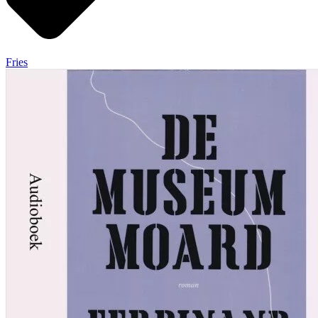
Fries