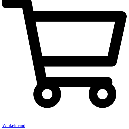
Winkelmand