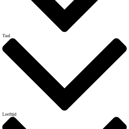
Taal
Leeftijd