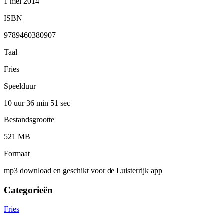
1 mei 2014
ISBN
9789460380907
Taal
Fries
Speelduur
10 uur 36 min
51 sec
Bestandsgrootte
521 MB
Formaat
mp3 download en geschikt voor de Luisterrijk app
Categorieën
Fries