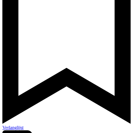
Verlanglijst