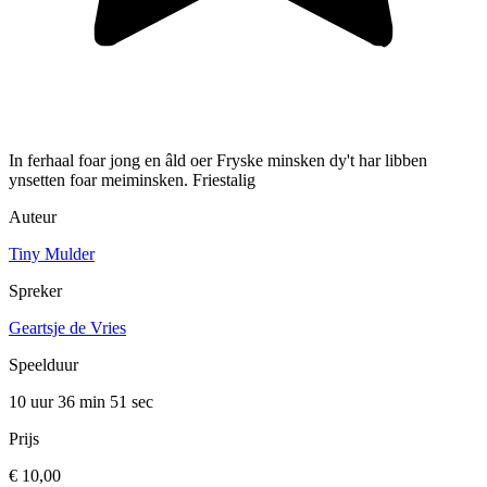
In ferhaal foar jong en âld oer Fryske minsken dy't har libben
ynsetten foar meiminsken. Friestalig
Auteur
Tiny Mulder
Spreker
Geartsje de Vries
Speelduur
10 uur 36 min
51 sec
Prijs
€ 10,00