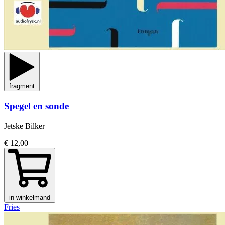
fragment
Spegel en sonde
Jetske Bilker
€ 12,00
in winkelmand
Fries