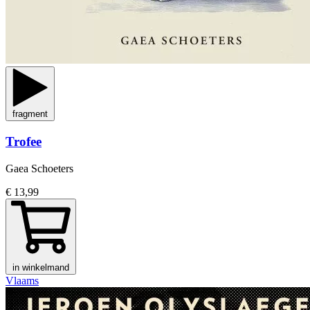
fragment
Trofee
Gaea Schoeters
€ 13,99
in winkelmand
Vlaams