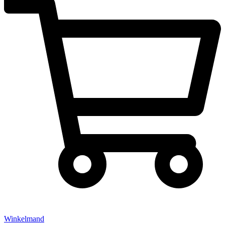
Winkelmand