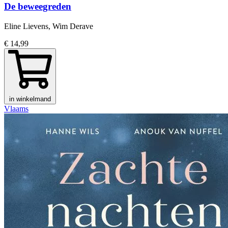
De beweegreden
Eline Lievens, Wim Derave
€ 14,99
in winkelmand
Vlaams