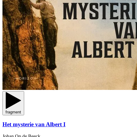
fragment
Het mysterie van Albert I
Johan Op de Beeck