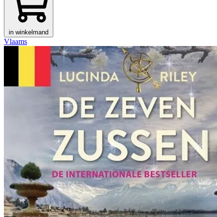
in winkelmand
Vlaams