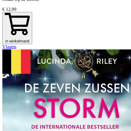
€ 12,99
in winkelmand
Vlaams