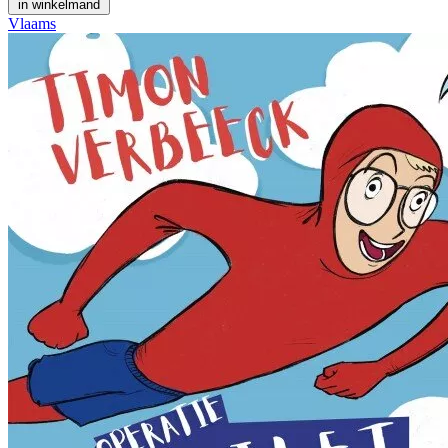
in winkelmand
Vlaams