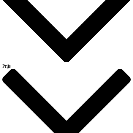
Prijs