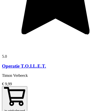
5.0
Operatie T.O.I.L.E.T.
Timon Verbeeck
€ 9,99
in winkelmand