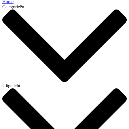
Home
Categorieën
Uitgelicht