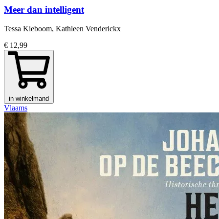
Meer dan intelligent
Tessa Kieboom, Kathleen Venderickx
€ 12,99
in winkelmand
Vlaams