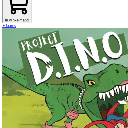
in winkelmand
Vlaams