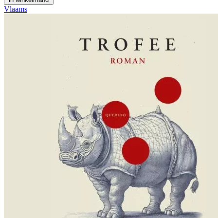
Vlaams