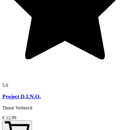
5.0
Project D.I.N.O.
Timon Verbeeck
€ 12,99