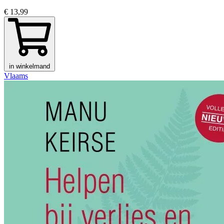
€ 13,99
in winkelmand
Vlaams