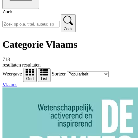
Zoek
Zoek
Categorie Vlaams
718
resultaten
resultaten
Weergave
Sorteer
Grid
List
Vlaams