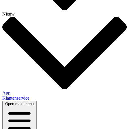
Nieuw
App
Klantenservice
Open main menu