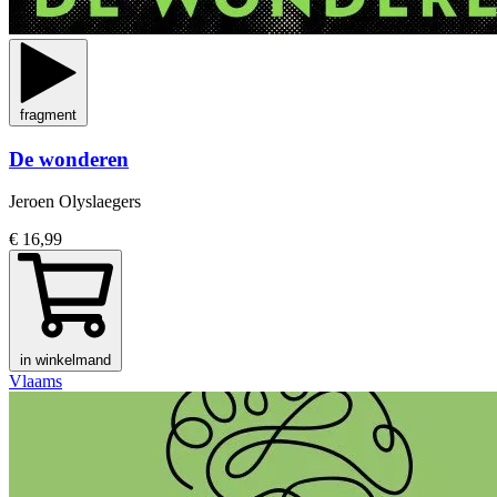
fragment
De wonderen
Jeroen Olyslaegers
€ 16,99
in winkelmand
Vlaams