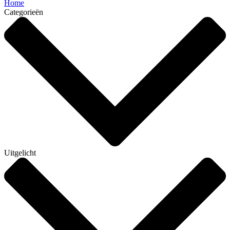
Home
Categorieën
Uitgelicht