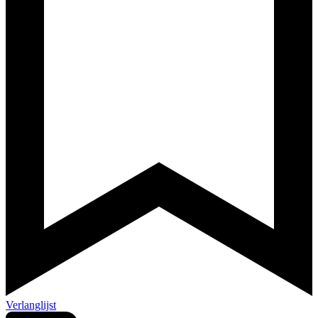
Verlanglijst