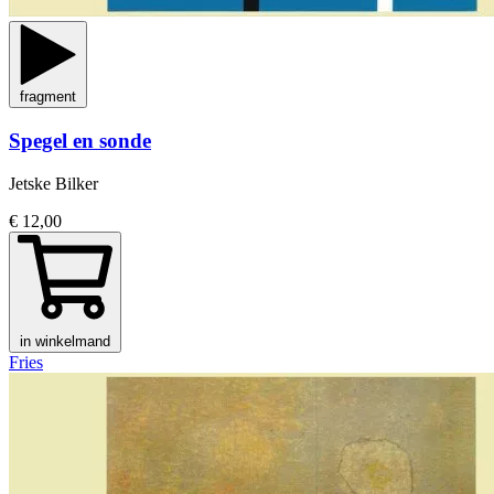
fragment
Spegel en sonde
Jetske Bilker
€ 12,00
in winkelmand
Fries