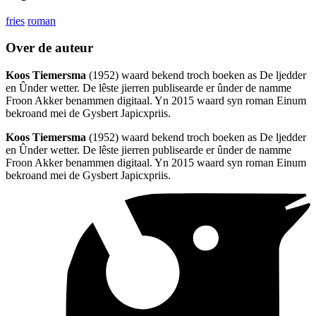
fries
roman
Over de auteur
Koos Tiemersma
(1952) waard bekend troch boeken as De ljedder
en Ûnder wetter. De lêste jierren publisearde er ûnder de namme
Froon Akker benammen digitaal. Yn 2015 waard syn roman Einum
bekroand mei de Gysbert Japicxpriis.
Koos Tiemersma
(1952) waard bekend troch boeken as De ljedder
en Ûnder wetter. De lêste jierren publisearde er ûnder de namme
Froon Akker benammen digitaal. Yn 2015 waard syn roman Einum
bekroand mei de Gysbert Japicxpriis.