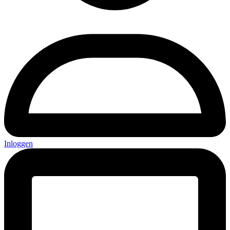
Inloggen