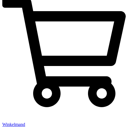
Winkelmand