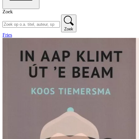
Zoek
Zoek
Fries