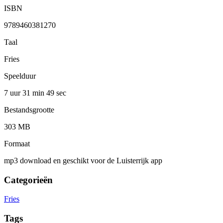
ISBN
9789460381270
Taal
Fries
Speelduur
7 uur 31 min
49 sec
Bestandsgrootte
303 MB
Formaat
mp3 download en geschikt voor de Luisterrijk app
Categorieën
Fries
Tags