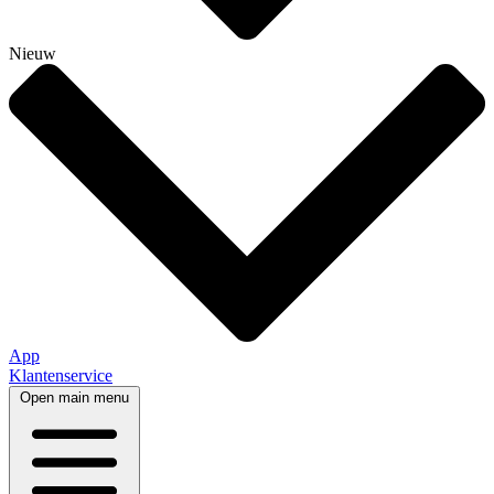
Nieuw
App
Klantenservice
Open main menu