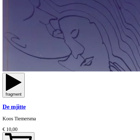
fragment
De mjitte
Koos Tiemersma
€ 10,00