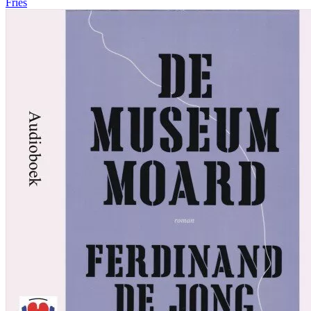
Fries