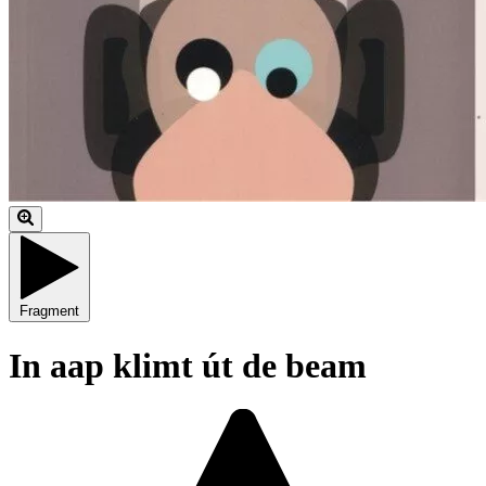
Fragment
In aap klimt út de beam