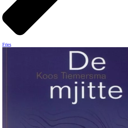
Fries