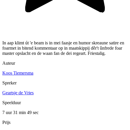
In aap klimt út 'e beam is in mei faasje en humor skreaune satire en
foarmet in bitend kommentaar op in maatskippij dêr't ûnfrede foar
master opslacht en de waan fan de dei regeart. Friestalig.
Auteur
Koos Tiemersma
Spreker
Geartsje de Vries
Speelduur
7 uur 31 min
49 sec
Prijs