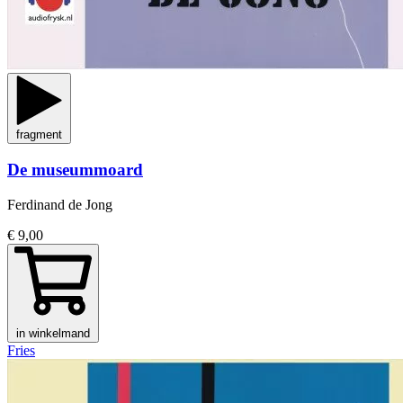
fragment
De museummoard
Ferdinand de Jong
€ 9,00
in winkelmand
Fries