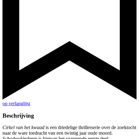
op verlanglijst
Beschrijving
Cirkel van het kwaad
is een driedelige thrillerserie over de zoektocht
naar de ware toedracht van een twintig jaar oude moord.
Schaduwkinderen
is hiervan het spannende eerste deel.