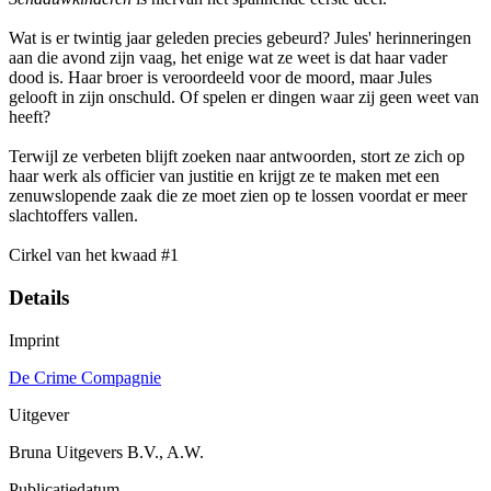
Wat is er twintig jaar geleden precies gebeurd? Jules' herinneringen
aan die avond zijn vaag, het enige wat ze weet is dat haar vader
dood is. Haar broer is veroordeeld voor de moord, maar Jules
gelooft in zijn onschuld. Of spelen er dingen waar zij geen weet van
heeft?
Terwijl ze verbeten blijft zoeken naar antwoorden, stort ze zich op
haar werk als officier van justitie en krijgt ze te maken met een
zenuwslopende zaak die ze moet zien op te lossen voordat er meer
slachtoffers vallen.
Cirkel van het kwaad #1
Details
Imprint
De Crime Compagnie
Uitgever
Bruna Uitgevers B.V., A.W.
Publicatiedatum