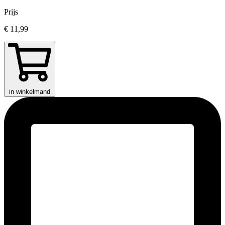
Prijs
€ 11,99
in winkelmand