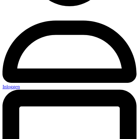
Inloggen