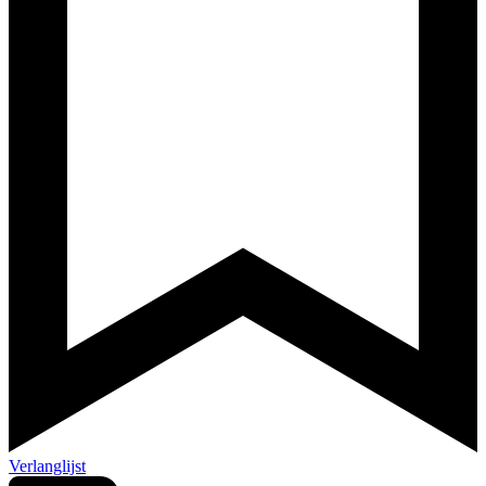
Verlanglijst