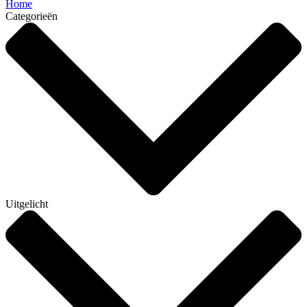
Home
Categorieën
Uitgelicht