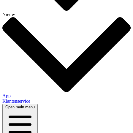
Nieuw
App
Klantenservice
Open main menu