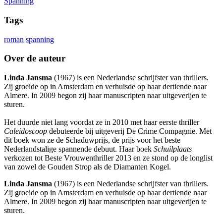
Spanning
Tags
roman
spanning
Over de auteur
Linda Jansma
(1967) is een Nederlandse schrijfster van thrillers.
Zij groeide op in Amsterdam en verhuisde op haar dertiende naar
Almere. In 2009 begon zij haar manuscripten naar uitgeverijen te
sturen.
Het duurde niet lang voordat ze in 2010 met haar eerste thriller
Caleidoscoop
debuteerde bij uitgeverij De Crime Compagnie. Met
dit boek won ze de Schaduwprijs, de prijs voor het beste
Nederlandstalige spannende debuut. Haar boek
Schuilplaats
verkozen tot Beste Vrouwenthriller 2013 en ze stond op de longlist
van zowel de Gouden Strop als de Diamanten Kogel.
Linda Jansma
(1967) is een Nederlandse schrijfster van thrillers.
Zij groeide op in Amsterdam en verhuisde op haar dertiende naar
Almere. In 2009 begon zij haar manuscripten naar uitgeverijen te
sturen.