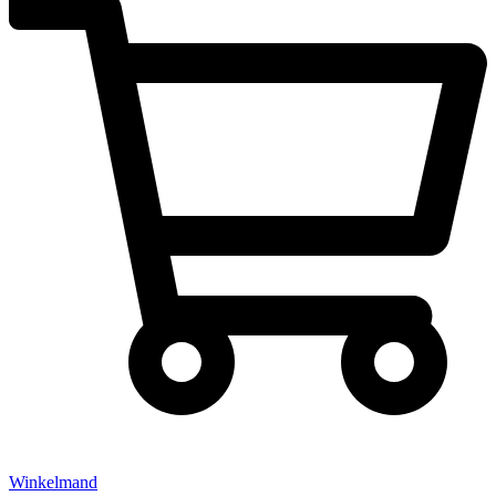
Winkelmand