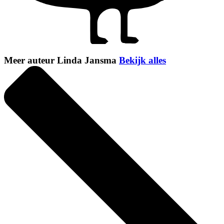
Meer auteur Linda Jansma
Bekijk alles