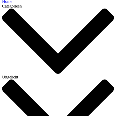
Home
Categorieën
Uitgelicht