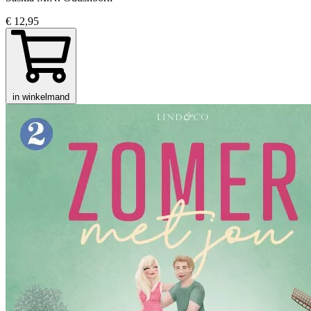
€ 12,95
in winkelmand