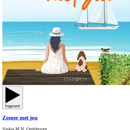
fragment
Zomer met jou
Saskia M.N. Oudshoorn