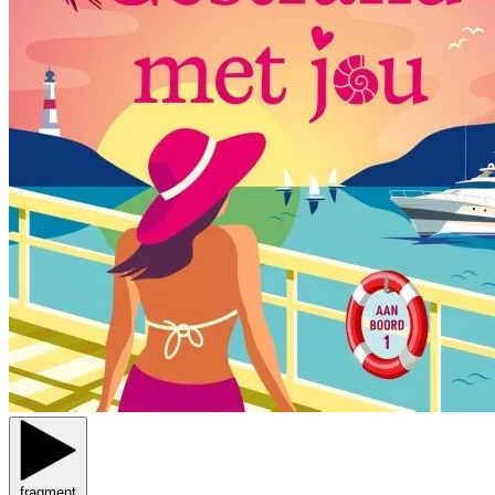
fragment