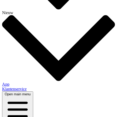
Nieuw
App
Klantenservice
Open main menu