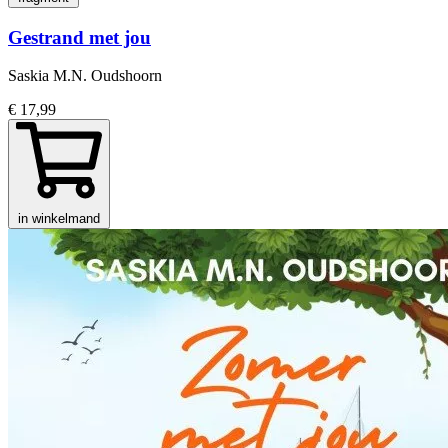
Gestrand met jou
Saskia M.N. Oudshoorn
€ 17,99
in winkelmand