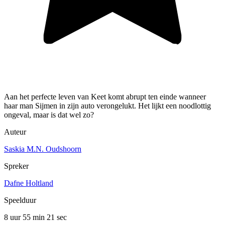
Aan het perfecte leven van Keet komt abrupt ten einde wanneer
haar man Sijmen in zijn auto verongelukt. Het lijkt een noodlottig
ongeval, maar is dat wel zo?
Auteur
Saskia M.N. Oudshoorn
Spreker
Dafne Holtland
Speelduur
8 uur 55 min
21 sec