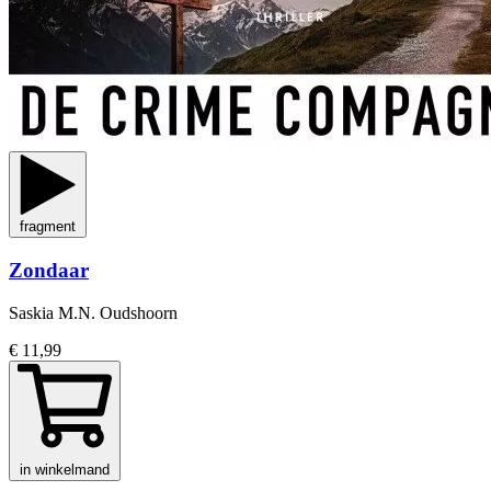
fragment
Zondaar
Saskia M.N. Oudshoorn
€ 11,99
in winkelmand