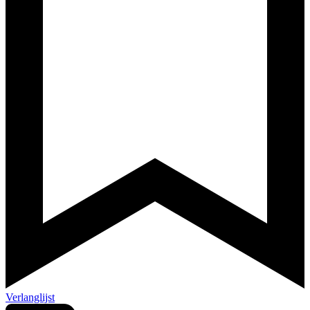
Verlanglijst