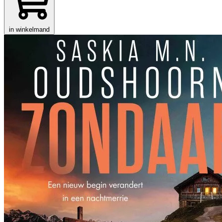
in winkelmand