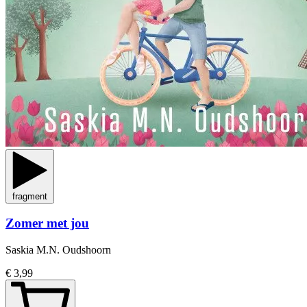
fragment
Zomer met jou
Saskia M.N. Oudshoorn
€ 3,99