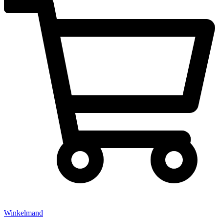
Winkelmand