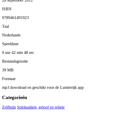
28 september 2012
ISBN
9789461491923
Taal
Nederlands
Speelduur
0 uur 42 min
48 sec
Bestandsgrootte
39 MB
Formaat
mp3 download en geschikt voor de Luisterrijk app
Categorieën
Zelfhulp
Spiritualiteit, geloof en religie