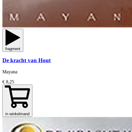
fragment
De kracht van Hout
Mayana
€ 8,25
in winkelmand