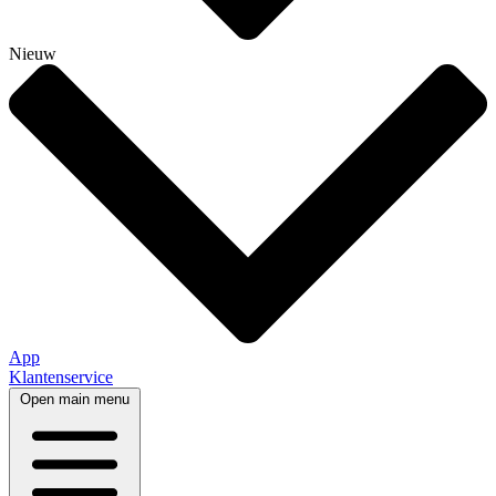
Nieuw
App
Klantenservice
Open main menu