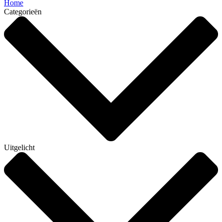
Home
Categorieën
Uitgelicht