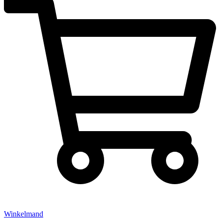
Winkelmand