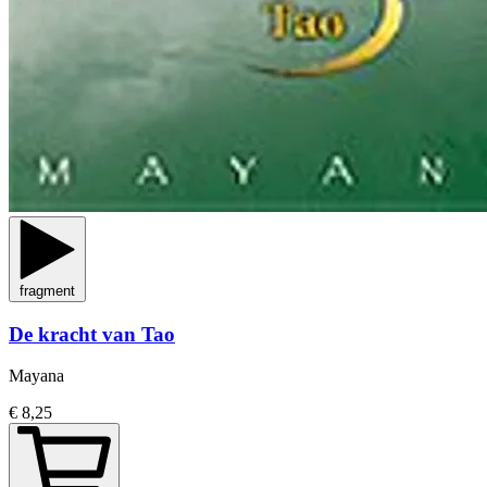
fragment
De kracht van Tao
Mayana
€ 8,25