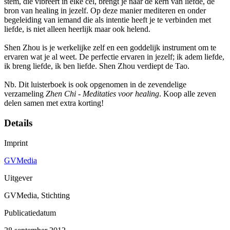
stem, die vibreert in elke cel, brengt je naar de kern van liefde, de
bron van healing in jezelf. Op deze manier mediteren en onder
begeleiding van iemand die als intentie heeft je te verbinden met
liefde, is niet alleen heerlijk maar ook helend.
Shen Zhou is je werkelijke zelf en een goddelijk instrument om te
ervaren wat je al weet. De perfectie ervaren in jezelf; ik adem liefde,
ik breng liefde, ik ben liefde. Shen Zhou verdiept de Tao.
Nb. Dit luisterboek is ook opgenomen in de zevendelige
verzameling
Zhen Chi - Meditaties voor healing
. Koop alle zeven
delen samen met extra korting!
Details
Imprint
GVMedia
Uitgever
GVMedia, Stichting
Publicatiedatum