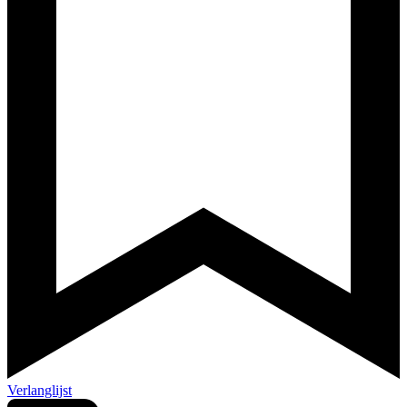
Verlanglijst