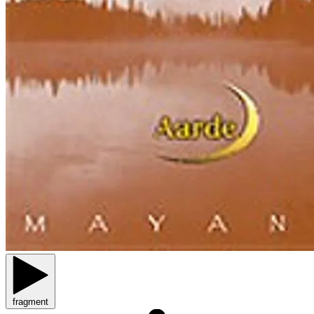
fragment