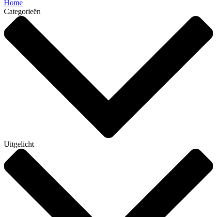
Home
Categorieën
Uitgelicht