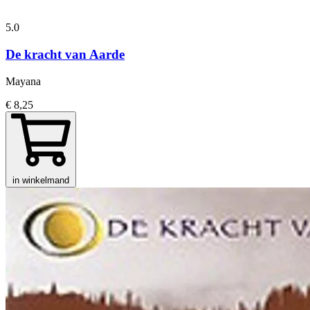
5.0
De kracht van Aarde
Mayana
€ 8,25
in winkelmand