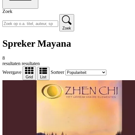
Zoek
Zoek
Spreker Mayana
8
resultaten
resultaten
Weergave
Sorteer
Grid
List