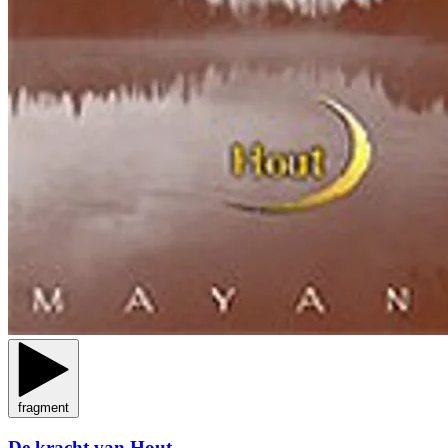
fragment
De kracht van Hout