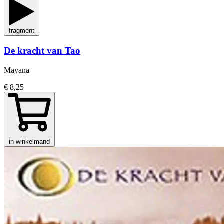
fragment
De kracht van Tao
Mayana
€ 8,25
in winkelmand