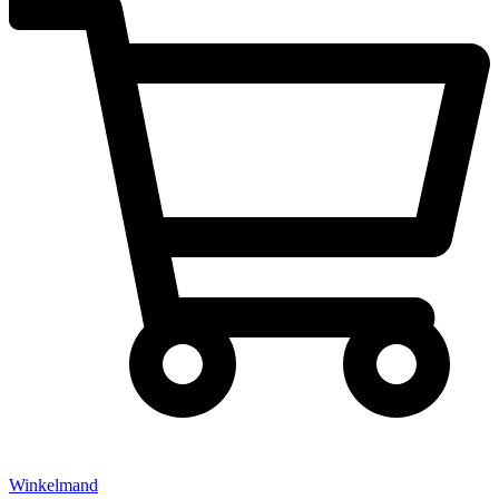
Winkelmand