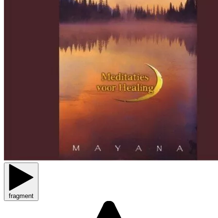
fragment