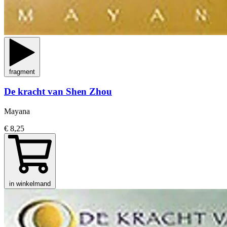
fragment
De kracht van Shen Zhou
Mayana
€ 8,25
in winkelmand