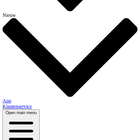
Nieuw
App
Klantenservice
Open main menu