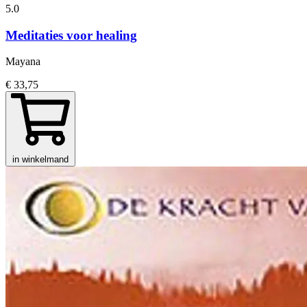
5.0
Meditaties voor healing
Mayana
€ 33,75
in winkelmand