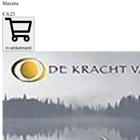
Mayana
€ 8,25
in winkelmand