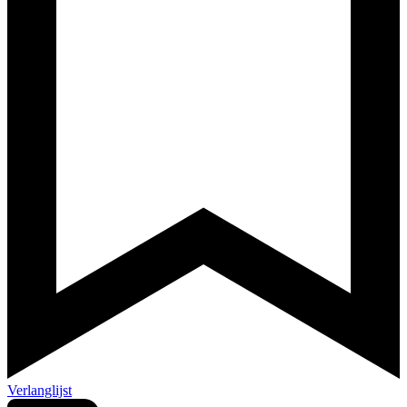
Verlanglijst