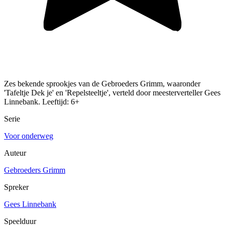
Zes bekende sprookjes van de Gebroeders Grimm, waaronder
'Tafeltje Dek je' en 'Repelsteeltje', verteld door meesterverteller Gees
Linnebank. Leeftijd: 6+
Serie
Voor onderweg
Auteur
Gebroeders Grimm
Spreker
Gees Linnebank
Speelduur