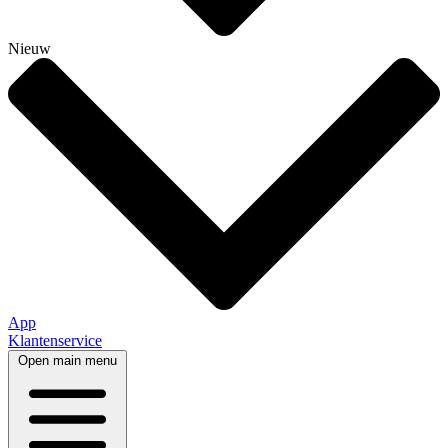
Nieuw
App
Klantenservice
Open main menu