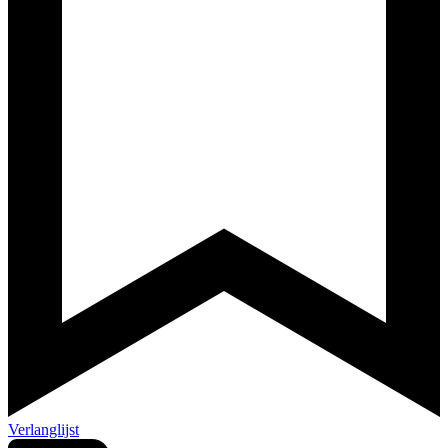
Verlanglijst