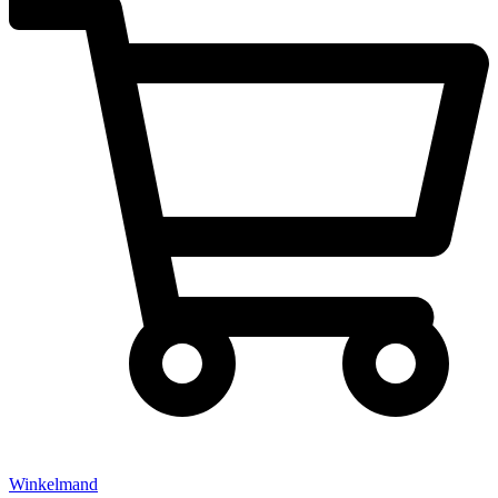
Winkelmand