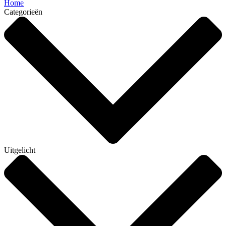
Home
Categorieën
Uitgelicht