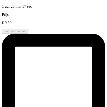
1 uur 25 min
17 sec
Prijs
€ 9,50
niet beschikbaar