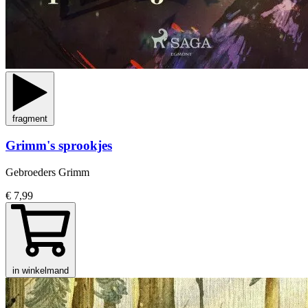
fragment
Grimm's sprookjes
Gebroeders Grimm
€ 7,99
in winkelmand