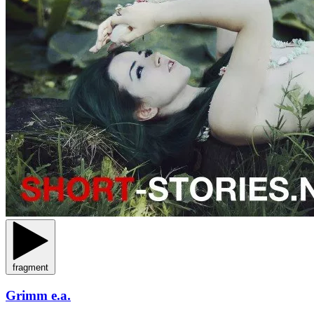
fragment
Grimm e.a.