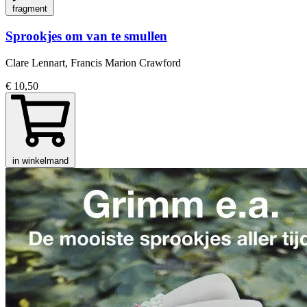
fragment
Sprookjes om van te smullen
Clare Lennart, Francis Marion Crawford
€ 10,50
in winkelmand